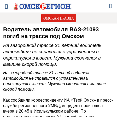
ОМСКАЯ ПРАВДА
Водитель автомобиля ВАЗ-21093
погиб на трассе под Омском
На загородной трассе 31-летний водитель
автомобиля не справился с управлением и
опрокинулся в кювет. Мужчина скончался в
машине скорой помощи.
На загородной трассе 31-летний водитель
автомобиля не справился с управлением и
опрокинулся в кювет. Мужчина скончался в машине
скорой помощи.
Как сообщили корреспонденту
ИА «Твой Омск»
в пресс-
службе регионального УМВД, инцидент произошел
вчера в 20:45 в Исилькульском районе. По
предварительным данным, 31-летний водитель