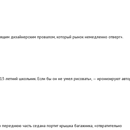
тоящим дизайнерским провалом, который рынок немедленно отверг».
13-летний школьник. Если бы он не умел рисовать», — иронизируют авт
 переднюю часть седана портит крышка багажника, «отвратительно