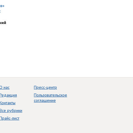
ний
О нас
Пресс-центр
Редакция
Пользовательское
соглашение
Контакты
Все рубрики
Прайс-лист