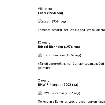
VIII место
Edsel (1958 год)
Edmunds вспоминает, что модель стала «нас
IX место
Bristol Blenheim (1976 год)
«Такой автомобиль мог бы нарисовать любой 
рейтинга.
X место
BMW 7-й серии (2002 год)
По мнению Edmunds, достаточно гармоничную