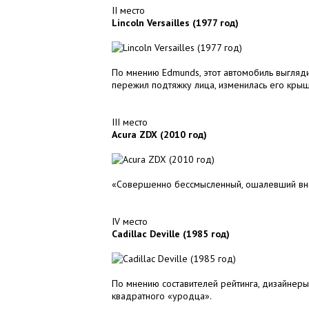
II место
Lincoln Versailles (1977 год)
По мнению Edmunds, этот автомобиль выглядит
пережил подтяжку лица, изменилась его кры
III место
Acura ZDX (2010 год)
«Совершенно бессмысленный, ошалевший внеш
IV место
Cadillac Deville (1985 год)
По мнению составителей рейтинга, дизайнеры
квадратного «уродца».