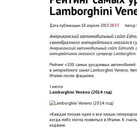
Lamborghini Ven
Дата публикации 18 апреля 2013
08:53
Автор
Американский автомобильный сайт Edmun
своеобразного антирейтинга оказался су
Американский автомобильный сайт Edmunds оп
антирейтинга оказался суперкар Lamborghini 
Рейтинг «100 самых уродливых автомобилей 
в антирейтинге занял Lamborghini Veneno. А
Италии после фашизма.
I место
Lamborghini Veneno (2014 год)
.
«Каждая плохая идея и все клише гиперкаро
когда-либо могла появиться в Италии. К счаст
издание.