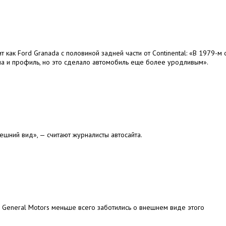
 как Ford Granada с половиной задней части от Continental: «В 1979-м 
ша и профиль, но это сделало автомобиль еще более уродливым».
ний вид», — считают журналисты автосайта.
 General Motors меньше всего заботились о внешнем виде этого