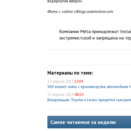
вздернутая вверх».
Фото с сайта stblogs.automotive.com
Компании Meta принадлежат Instag
экстремистской и запрещена на те
Материалы по теме:
17 апреля 2013
13:04
УАЗ может снять с производства автомобили 
12 апреля 2013
08:10
Владельцам Toyota и Lexus придется съездит
Самое читаемое за неделю