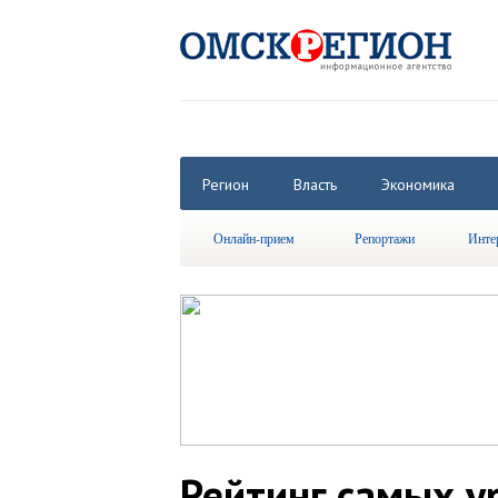
Регион
Власть
Экономика
Онлайн-прием
Репортажи
Инте
Рейтинг самых у