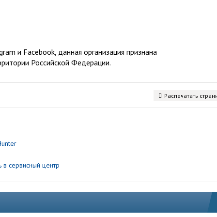
ram и Facebook, данная организация признана
рритории Российской Федерации.
Распечатать стран
Hunter
ь в сервисный центр