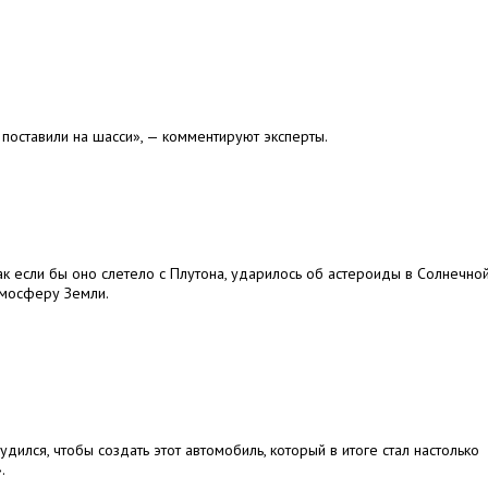
поставили на шасси», — комментируют эксперты.
как если бы оно слетело с Плутона, ударилось об астероиды в Солнечно
атмосферу Земли.
удился, чтобы создать этот автомобиль, который в итоге стал настолько
.