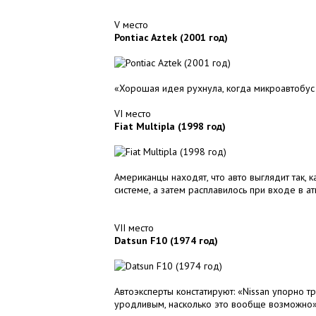
V место
Pontiac Aztek (2001 год)
«Хорошая идея рухнула, когда микроавтобус 
VI место
Fiat Multipla (1998 год)
Американцы находят, что авто выглядит так, 
системе, а затем расплавилось при входе в 
VII место
Datsun F10 (1974 год)
Автоэксперты констатируют: «Nissan упорно тр
уродливым, насколько это вообще возможно»