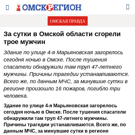
ОМСКАЯ ПРАВДА
За сутки в Омской области сгорели
трое мужчин
Здание по улице 4-я Марьяновская загорелось
сегодня ночью в Омске. После тушения
спасатели обнаружили там труп 47-летнего
мужчины. Причины трагедии устанавливаются.
Всего же, по данным МЧС, за минувшие сутки в
регионе произошло 16 пожаров, погибло три
человека.
Здание по улице 4-я Марьяновская загорелось
сегодня ночью в Омске. После тушения спасатели
обнаружили там труп 47-летнего мужчины.
Причины трагедии устанавливаются. Всего же, по
данным МЧС, за минувшие сутки в регионе