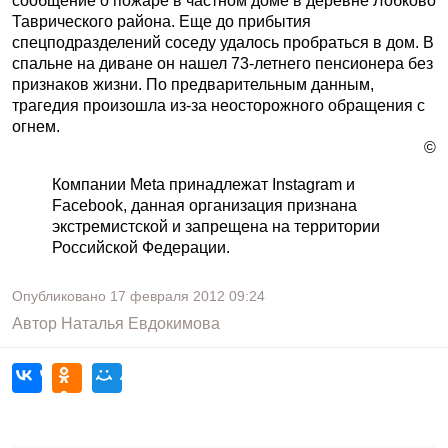
сообщение о пожаре в частном доме в деревне Лобково
Таврического района. Еще до прибытия
спецподразделений соседу удалось пробраться в дом. В
спальне на диване он нашел 73-летнего пенсионера без
признаков жизни. По предварительным данным,
трагедия произошла из-за неосторожного обращения с
огнем.
©
Компании Meta принадлежат Instagram и
Facebook, данная организация признана
экстремистской и запрещена на территории
Российской Федерации.
Опубликовано
17 февраля 2012
09:24
Автор
Наталья Евдокимова