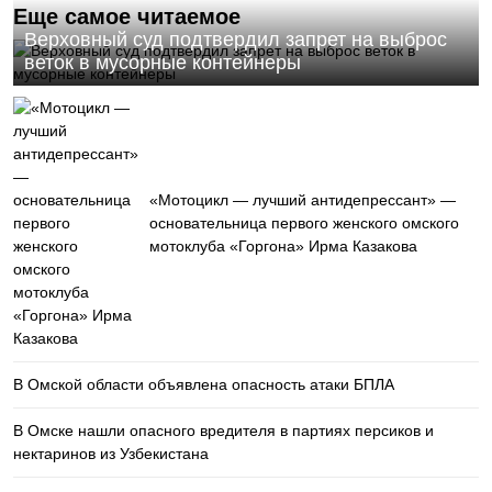
Еще самое читаемое
Верховный суд подтвердил запрет на выброс
веток в мусорные контейнеры
«Мотоцикл — лучший антидепрессант» —
основательница первого женского омского
мотоклуба «Горгона» Ирма Казакова
В Омской области объявлена опасность атаки БПЛА
В Омске нашли опасного вредителя в партиях персиков и
нектаринов из Узбекистана