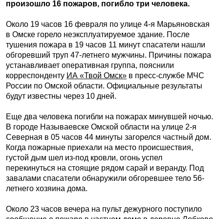
произошло 16 пожаров, погибло три человека.
Около 19 часов 16 февраля по улице 4-я Марьяновская
в Омске горело неэксплуатируемое здание. После
тушения пожара в 19 часов 11 минут спасатели нашли
обгоревший труп 47-летнего мужчины. Причины пожара
устанавливает оперативная группа, пояснили
корреспонденту
ИА «Твой Омск»
в пресс-службе МЧС
России по Омской области. Официальные результаты
будут известны через 10 дней.
Еще два человека погибли на пожарах минувшей ночью.
В городе Называевске Омской области на улице 2-я
Северная в 05 часов 44 минуты загорелся частный дом.
Когда пожарные приехали на место происшествия,
густой дым шел из-под кровли, огонь успел
перекинуться на стоящие рядом сарай и веранду. Под
завалами спасатели обнаружили обгоревшее тело 56-
летнего хозяина дома.
Около 23 часов вечера на пульт дежурного поступило