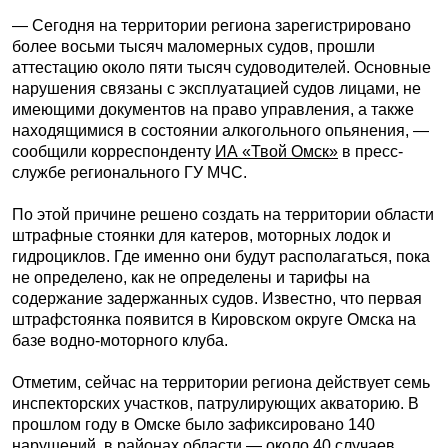
— Сегодня на территории региона зарегистрировано
более восьми тысяч маломерных судов, прошли
аттестацию около пяти тысяч судоводителей. Основные
нарушения связаны с эксплуатацией судов лицами, не
имеющими документов на право управления, а также
находящимися в состоянии алкогольного опьянения, —
сообщили корреспонденту
ИА «Твой Омск»
в пресс-
службе регионального ГУ МЧС.
По этой причине решено создать на территории области
штрафные стоянки для катеров, моторных лодок и
гидроциклов. Где именно они будут располагаться, пока
не определено, как не определены и тарифы на
содержание задержанных судов. Известно, что первая
штрафстоянка появится в Кировском округе Омска на
базе водно-моторного клуба.
Отметим, сейчас на территории региона действует семь
инспекторских участков, патрулирующих акваторию. В
прошлом году в Омске было зафиксировано 140
нарушений, в районах области — около 40 случаев.