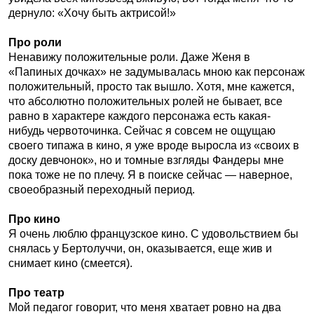
дернуло: «Хочу быть актрисой!»
Про роли
Ненавижу положительные роли. Даже Женя в
«Папиных дочках» не задумывалась мною как персонаж
положительный, просто так вышло. Хотя, мне кажется,
что абсолютно положительных ролей не бывает, все
равно в характере каждого персонажа есть какая-
нибудь червоточинка. Сейчас я совсем не ощущаю
своего типажа в кино, я уже вроде выросла из «своих в
доску девчонок», но и томные взгляды Фандеры мне
пока тоже не по плечу. Я в поиске сейчас — наверное,
своеобразный переходный период.
Про кино
Я очень люблю французское кино. С удовольствием бы
снялась у Бертолуччи, он, оказывается, еще жив и
снимает кино (смеется).
Про театр
Мой педагог говорит, что меня хватает ровно на два