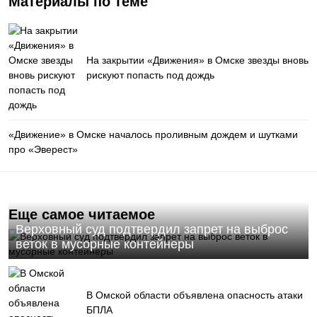
Материалы по теме
На закрытии «Движения» в Омске звезды вновь
рискуют попасть под дождь
«Движение» в Омске началось проливным дождем и шутками
про «Эверест»
Еще самое читаемое
Верховный суд подтвердил запрет на выброс
веток в мусорные контейнеры
В Омской области объявлена опасность атаки
БПЛА