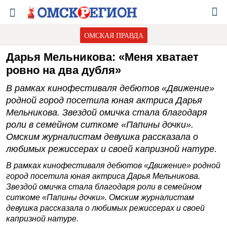
ОМСКАЯ ПРАВДА
Дарья Мельникова: «Меня хватает
ровно на два дубля»
В рамках кинофестиваля дебютов «Движение»
родной город посетила юная актриса Дарья
Мельникова. Звездой омичка стала благодаря
роли в семейном ситкоме «Папины дочки».
Омским журналистам девушка рассказала о
любимых режиссерах и своей капризной натуре.
В рамках кинофестиваля дебютов «Движение» родной
город посетила юная актриса Дарья Мельникова.
Звездой омичка стала благодаря роли в семейном
ситкоме «Папины дочки». Омским журналистам
девушка рассказала о любимых режиссерах и своей
капризной натуре.