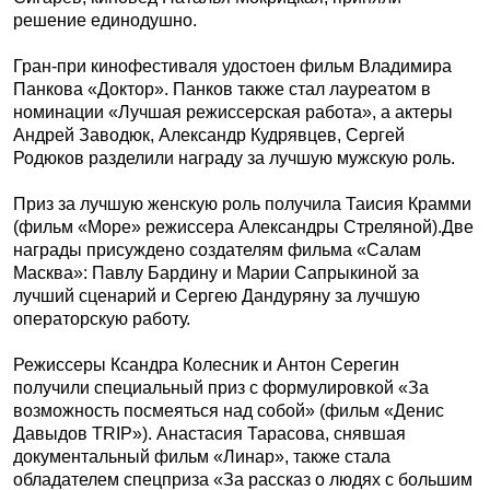
решение единодушно.
Гран-при кинофестиваля удостоен фильм Владимира
Панкова «Доктор». Панков также стал лауреатом в
номинации «Лучшая режиссерская работа», а актеры
Андрей Заводюк, Александр Кудрявцев, Сергей
Родюков разделили награду за лучшую мужскую роль.
Приз за лучшую женскую роль получила Таисия Крамми
(фильм «Море» режиссера Александры Стреляной).Две
награды присуждено создателям фильма «Салам
Масква»: Павлу Бардину и Марии Сапрыкиной за
лучший сценарий и Сергею Дандуряну за лучшую
операторскую работу.
Режиссеры Ксандра Колесник и Антон Серегин
получили специальный приз с формулировкой «За
возможность посмеяться над собой» (фильм «Денис
Давыдов TRIP»). Анастасия Тарасова, снявшая
документальный фильм «Линар», также стала
обладателем спецприза «За рассказ о людях с большим