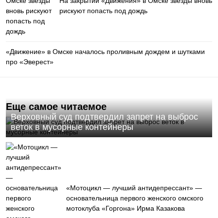
На закрытии «Движения» в Омске звезды вновь
рискуют попасть под дождь
«Движение» в Омске началось проливным дождем и шутками
про «Эверест»
Еще самое читаемое
Верховный суд подтвердил запрет на выброс
веток в мусорные контейнеры
«Мотоцикл — лучший антидепрессант» —
основательница первого женского омского
мотоклуба «Горгона» Ирма Казакова