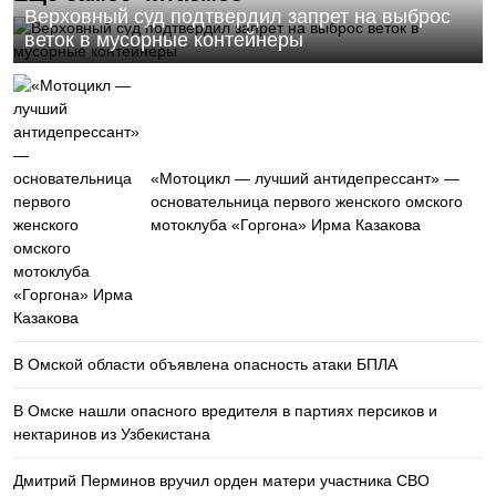
Верховный суд подтвердил запрет на выброс
веток в мусорные контейнеры
«Мотоцикл — лучший антидепрессант» —
основательница первого женского омского
мотоклуба «Горгона» Ирма Казакова
В Омской области объявлена опасность атаки БПЛА
В Омске нашли опасного вредителя в партиях персиков и
нектаринов из Узбекистана
Дмитрий Перминов вручил орден матери участника СВО