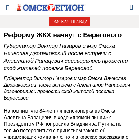
ОМСКАЯ ПРАВДА
Реформу ЖКХ начнут с Берегового
Губернатор Виктор Назаров и мэр Омска
Вячеслав Двораковский после встречи с
Алевтиной Рапацевич договорились провести
сход жителей поселка Береговой.
Губернатор Виктор Назаров и мэр Омска Вячеслав
Двораковский после встречи с Алевтиной Рапацевич
договорились провести сход жителей поселка
Береговой.
Напомним, что 84-летняя пенсионерка из Омска
Алевтина Рапацевич в ходе «прямой линии» с
Президентом РФ попросила Владимира Путина не
только поторопиться с принятием закона об
управляющих компаниях, но и в красках рассказала о