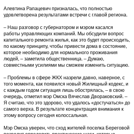
Алевтина Рапацевич призналась, что полностью
удовлетворена результатами встречи с главой региона.
– Наш разговор с губернатором и мэром касался
работы управляющих компаний. Мы обсудили вопрос
капитального ремонта жилья, как это будет происходить,
по какому принципу, чтобы привести дома в состояние,
которое необходимо для нормального проживания
людей, – заметила общественница. – Думаю,
совместными усилиями мы сможем изменить ситуацию.
– Проблемы в сфере ЖКХ назрели давно, наверное, с
того момента, как появился новый Жилищный кодекс, и
с каждым годом ситуация лишь обострялась, – в свою
очередь, отметил мэр Омска Вячеслав Двораковский. –
Я считаю, что это здорово, что удалось «достучаться» до
самого верха. В результате концентрация внимания к
этому вопросу сегодня колоссальная.
Мэр Омска уверен, что сход жителей поселка Береговой