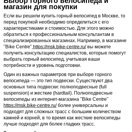
Выбор горного велосипеда и
магазин для покупки
Если вы решили купить горный велосипед в Москве, то
перед покупкой необходимо определиться с его
характеристиками и стоимостью. Для этого можно
обратиться к профессиональным консультантам в
специализированных магазинах. Например, в магазине
"Bike Centre"
https://msk.bike-centre.ru/
вы можете
получить консультацию специалистов, которые помогут
выбрать горный велосипед, учитывая ваши
потребности и уровень подготовки.
Один из важных параметров при выборе горного
велосипеда — это тип подвески. Существуют два
основных типа подвески: полноподвесные (full
suspension) и жесткие (hardtail). Полноподвесные
велосипеды из интернет-магазина "Bike Centre"
https://msk.bike-centre.ru/
более универсальны и
подходят для сложных трасс с большим количеством
камней и корней, в то время как жесткие велосипеды
лучше подходят для более гладких трасс.