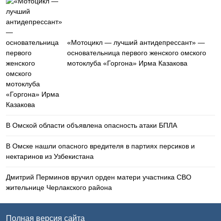
«Мотоцикл — лучший антидепрессант» —
основательница первого женского омского
мотоклуба «Горгона» Ирма Казакова
В Омской области объявлена опасность атаки БПЛА
В Омске нашли опасного вредителя в партиях персиков и
нектаринов из Узбекистана
Дмитрий Перминов вручил орден матери участника СВО
жительнице Черлакского района
Полная версия сайта