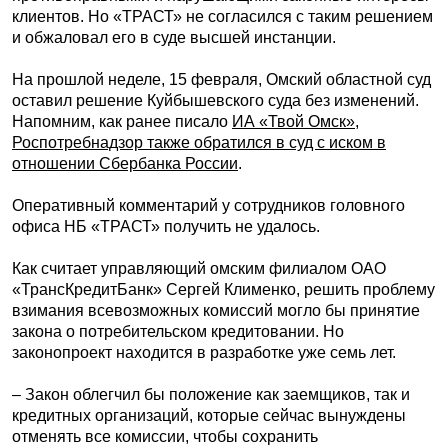
клиентов. Но «ТРАСТ» не согласился с таким решением
и обжаловал его в суде высшей инстанции.
На прошлой неделе, 15 февраля, Омский областной суд
оставил решение Куйбышевского суда без изменений.
Напомним, как ранее писало
ИА «Твой Омск»
,
Роспотребнадзор также обратился в суд с иском в
отношении Сбербанка России
.
Оперативный комментарий у сотрудников головного
офиса НБ «ТРАСТ» получить не удалось.
Как считает управляющий омским филиалом ОАО
«ТрансКредитБанк» Сергей Клименко, решить проблему
взимания всевозможных комиссий могло бы принятие
закона о потребительском кредитовании. Но
законопроект находится в разработке уже семь лет.
– Закон облегчил бы положение как заемщиков, так и
кредитных организаций, которые сейчас вынуждены
отменять все комиссии, чтобы сохранить