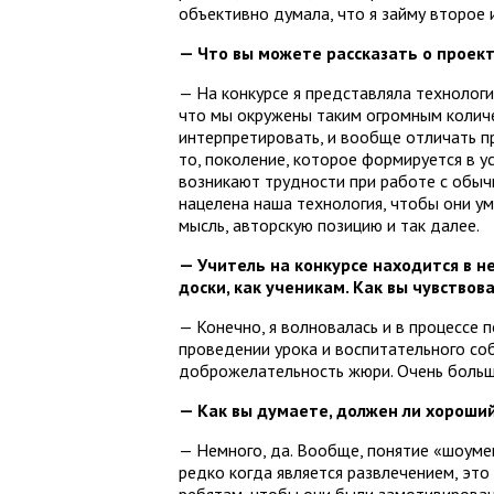
объективно думала, что я займу второе 
— Что вы можете рассказать о проект
— На конкурсе я представляла технологи
что мы окружены таким огромным количе
интерпретировать, и вообще отличать пр
то, поколение, которое формируется в ус
возникают трудности при работе с обыч
нацелена наша технология, чтобы они у
мысль, авторскую позицию и так далее.
— Учитель на конкурсе находится в н
доски, как ученикам. Как вы чувствова
— Конечно, я волновалась и в процессе 
проведении урока и воспитательного соб
доброжелательность жюри. Очень больша
— Как вы думаете, должен ли хороши
— Немного, да. Вообще, понятие «шоуме
редко когда является развлечением, это