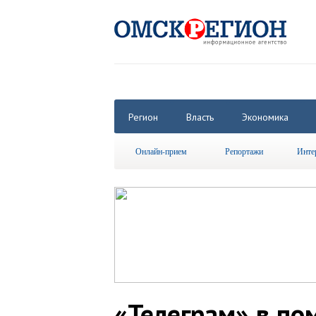
Регион
Власть
Экономика
Онлайн-прием
Репортажи
Инте
«Телеграм» в по