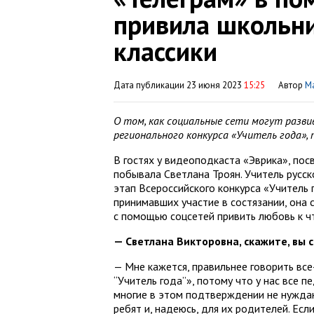
привила школьн
классики
Дата публикации 23 июня 2023
15:25
Автор
М
О том, как социальные сети могут разви
регионального конкурса «Учитель года»,
В гостях у видеоподкаста «Эврика», пос
побывала Светлана Троян. Учитель русс
этап Всероссийского конкурса «Учитель 
принимавших участие в состязании, она с
с помощью соцсетей привить любовь к ч
— Светлана Викторовна, скажите, вы 
— Мне кажется, правильнее говорить все
“Учитель года”», потому что у нас все п
многие в этом подтверждении не нуждаю
ребят и, надеюсь, для их родителей. Если