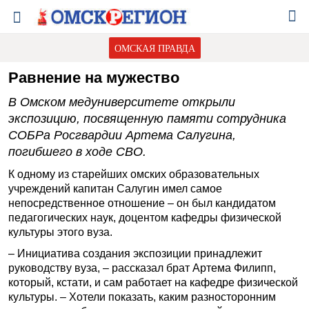
ОМСКАЯ ПРАВДА
Равнение на мужество
В Омском медуниверситете открыли
экспозицию, посвященную памяти сотрудника
СОБРа Росгвардии Артема Салугина,
погибшего в ходе СВО.
К одному из старейших омских образовательных
учреждений капитан Салугин имел самое
непосредственное отношение – он был кандидатом
педагогических наук, доцентом кафедры физической
культуры этого вуза.
– Инициатива создания экспозиции принадлежит
руководству вуза, – рассказал брат Артема Филипп,
который, кстати, и сам работает на кафедре физической
культуры. – Хотели показать, каким разносторонним