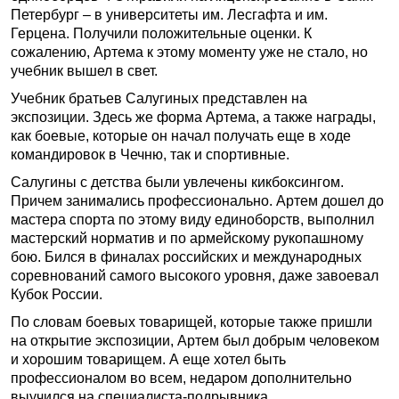
Петербург – в университеты им. Лесгафта и им.
Герцена. Получили положительные оценки. К
сожалению, Артема к этому моменту уже не стало, но
учебник вышел в свет.
Учебник братьев Салугиных представлен на
экспозиции. Здесь же форма Артема, а также награды,
как боевые, которые он начал получать еще в ходе
командировок в Чечню, так и спортивные.
Салугины с детства были увлечены кикбоксингом.
Причем занимались профессионально. Артем дошел до
мастера спорта по этому виду единоборств, выполнил
мастерский норматив и по армейскому рукопашному
бою. Бился в финалах российских и международных
соревнований самого высокого уровня, даже завоевал
Кубок России.
По словам боевых товарищей, которые также пришли
на открытие экспозиции, Артем был добрым человеком
и хорошим товарищем. А еще хотел быть
профессионалом во всем, недаром дополнительно
выучился на специалиста-подрывника.