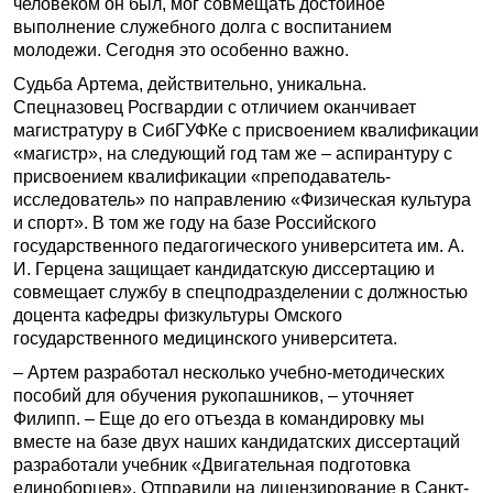
человеком он был, мог совмещать достойное
выполнение служебного долга с воспитанием
молодежи. Сегодня это особенно важно.
Судьба Артема, действительно, уникальна.
Спецназовец Росгвардии с отличием оканчивает
магистратуру в СибГУФКе с присвоением квалификации
«магистр», на следующий год там же – аспирантуру с
присвоением квалификации «преподаватель-
исследователь» по направлению «Физическая культура
и спорт». В том же году на базе Российского
государственного педагогического университета им. А.
И. Герцена защищает кандидатскую диссертацию и
совмещает службу в спецподразделении с должностью
доцента кафедры физкультуры Омского
государственного медицинского университета.
– Артем разработал несколько учебно-методических
пособий для обучения рукопашников, – уточняет
Филипп. – Еще до его отъезда в командировку мы
вместе на базе двух наших кандидатских диссертаций
разработали учебник «Двигательная подготовка
единоборцев». Отправили на лицензирование в Санкт-