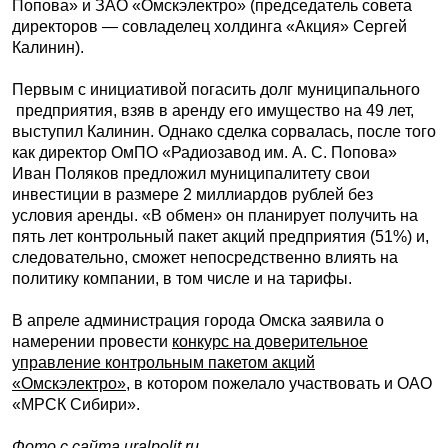
Попова» и ЗАО «Омскэлектро» (председатель совета
директоров — совладелец холдинга «Акция» Сергей
Калинин).
Первым с инициативой погасить долг муниципального
предприятия, взяв в аренду его имущество на 49 лет,
выступил Калинин. Однако сделка сорвалась, после того
как директор ОмПО «Радиозавод им. А. С. Попова»
Иван Поляков предложил муниципалитету свои
инвестиции в размере 2 миллиардов рублей без
условия аренды. «В обмен» он планирует получить на
пять лет контрольный пакет акций предприятия (51%) и,
следовательно, сможет непосредственно влиять на
политику компании, в том числе и на тарифы.
В апреле администрация города Омска заявила о
намерении провести
конкурс на доверительное
управление контрольным пакетом акций
«Омскэлектро»
, в котором пожелало участвовать и ОАО
«МРСК Сибири».
Фото с сайта uralpolit.ru