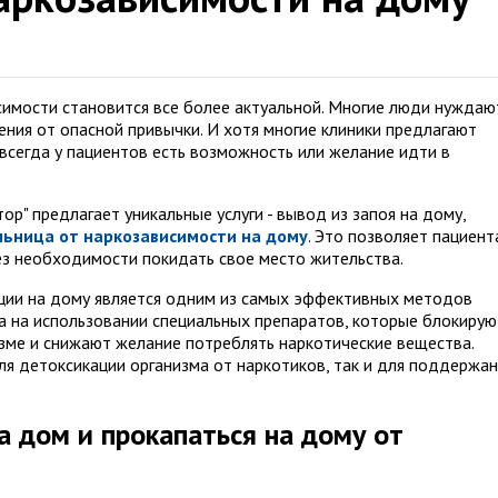
имости становится все более актуальной. Многие люди нуждаю
ния от опасной привычки. И хотя многие клиники предлагают
 всегда у пациентов есть возможность или желание идти в
ор" предлагает уникальные услуги - вывод из запоя на дому,
льница от наркозависимости на дому
. Это позволяет пациен
з необходимости покидать свое место жительства.
ции на дому является одним из самых эффективных методов
на на использовании специальных препаратов, которые блокирую
зме и снижают желание потреблять наркотические вещества.
ля детоксикации организма от наркотиков, так и для поддержан
.
а дом и прокапаться на дому от