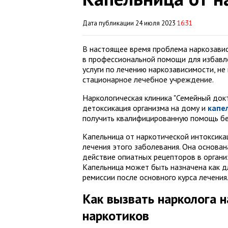
Дата публикации 24 июля 2023
16:31
В настоящее время проблема наркозавис
в профессиональной помощи для избавле
услуги по лечению наркозависимости, не
стационарное лечебное учреждение.
Наркологическая клиника "Семейный докт
детоксикация организма на дому и
капе
получить квалифицированную помощь бе
Капельница от наркотической интоксика
лечения этого заболевания. Она основа
действие опиатных рецепторов в органи
Капельница может быть назначена как д
ремиссии после основного курса лечения
Как вызвать нарколога н
наркотиков