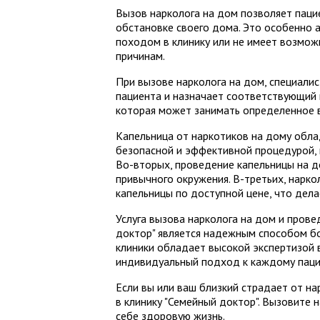
Вызов нарколога на дом позволяет пац
обстановке своего дома. Это особенно а
походом в клинику или не имеет возмо
причинам.
При вызове нарколога на дом, специали
пациента и назначает соответствующий 
которая может занимать определенное в
Капельница от наркотиков на дому обла
безопасной и эффективной процедурой, 
Во-вторых, проведение капельницы на д
привычного окружения. В-третьих, нарк
капельницы по доступной цене, что дела
Услуга вызова нарколога на дом и прове
доктор" является надежным способом б
клиники обладает высокой экспертизой 
индивидуальный подход к каждому паци
Если вы или ваш близкий страдает от на
в клинику "Семейный доктор". Вызовите 
себе здоровую жизнь.