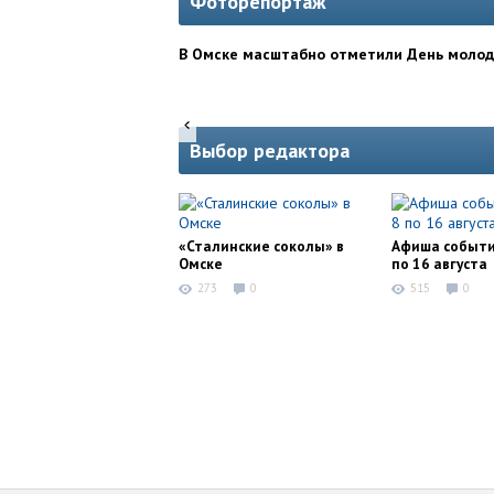
Фоторепортаж
В Омске масштабно отметили День моло
Выбор редактора
«Сталинские соколы» в
Афиша событи
Омске
по 16 августа
273
0
515
0