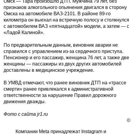
Омск — Тара произошло ДТП. Мужчина 79 лет, без
признаков алкогольного опьянения двигался в сторону
Омска на автомобиле ВАЗ-2101. В районе 89-го
километра он выехал на встречную полосу и столкнулся
с автомобилем ВАЗ «пятнадцатой» модели, а затем — с
«Ладой Калиной».
По предварительным данным, виновник аварии не
справился с управлением из-за сердечного приступа.
Пенсионер и его пассажир, женщина 76 лет, а также две
женщины — пассажиры из двух других автомобилей
доставлены в медицинское учреждение.
В УМВД отмечают, что ранее виновник ДТП на «трассе
смерти» ранее привлекался к административной
ответственности за нарушение Правил дорожного
движения дважды.
Фото с сайта jr1.ru
©
Компании Meta принадлежат Instagram и