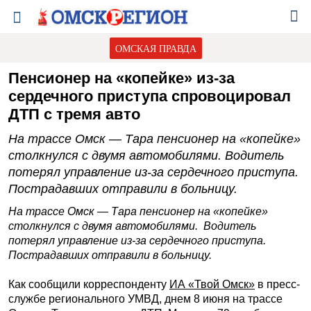
ОМСКАЯ ПРАВДА
Пенсионер на «копейке» из-за
сердечного приступа спровоцировал
ДТП с тремя авто
На трассе Омск — Тара пенсионер на «копейке»
столкнулся с двумя автомобилями. Водитель
потерял управление из-за сердечного приступа.
Пострадавших отправили в больницу.
На трассе Омск — Тара пенсионер на «копейке»
столкнулся с двумя автомобилями. Водитель
потерял управление из-за сердечного приступа.
Пострадавших отправили в больницу.
Как сообщили корреспонденту
ИА «Твой Омск»
в пресс-
службе регионального УМВД, днем 8 июня на трассе