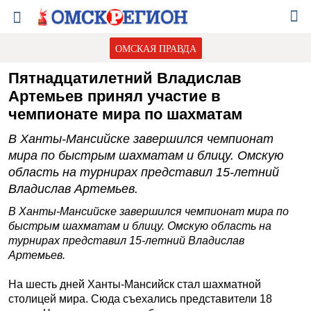
ОМСКАЯ ПРАВДА
Пятнадцатилетний Владислав
Артемьев принял участие в
чемпионате мира по шахматам
В Ханты-Мансийске завершился чемпионат
мира по быстрым шахматам и блицу. Омскую
область на турнирах представил 15-летний
Владислав Артемьев.
В Ханты-Мансийске завершился чемпионат мира по
быстрым шахматам и блицу. Омскую область на
турнирах представил 15-летний Владислав
Артемьев.
На шесть дней Ханты-Мансийск стал шахматной
столицей мира. Сюда съехались представители 18