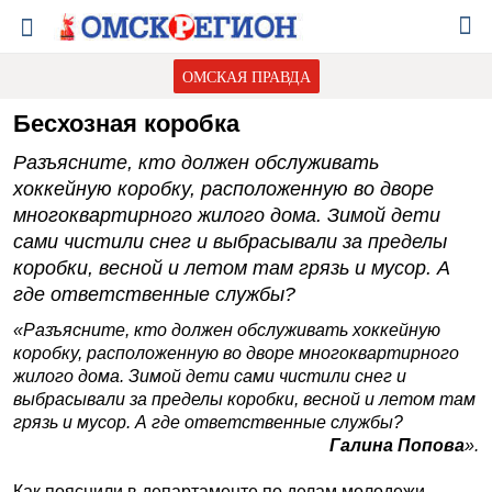
ОМСКАЯ ПРАВДА
Бесхозная коробка
Разъясните, кто должен обслуживать
хоккейную коробку, расположенную во дворе
многоквартирного жилого дома. Зимой дети
сами чистили снег и выбрасывали за пределы
коробки, весной и летом там грязь и мусор. А
где ответственные службы?
«Разъясните, кто должен обслуживать хоккейную
коробку, расположенную во дворе многоквартирного
жилого дома. Зимой дети сами чистили снег и
выбрасывали за пределы коробки, весной и летом там
грязь и мусор. А где ответственные службы?
Галина Попова
».
Как пояснили в департаменте по делам молодежи,