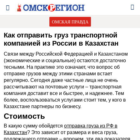
ОМСКАЯ ПРАВДА
Как отправить груз транспортной
компанией из России в Казахстан
Связи между Российской Федерацией и Казахстаном
(экономические и социальные) остаются достаточно
тесными. На практике это означает, что вопрос об
отправке грузов между этими странами встает
регулярно. Сегодня даже частные лица не очень
рассчитывают на почтовые услуги – транспортная
компания доставит все и быстрее, и надежнее. Тем
более, воспользоваться услугами стоит тем, у кого в
Казахстане партнеры по бизнесу.
Стоимость
В какую сумму обойдется
отправка груза из РФ в
Казахстан
? Это зависит от размера и веса груза,
подлежащего отправке – впрочем, эти два показателя