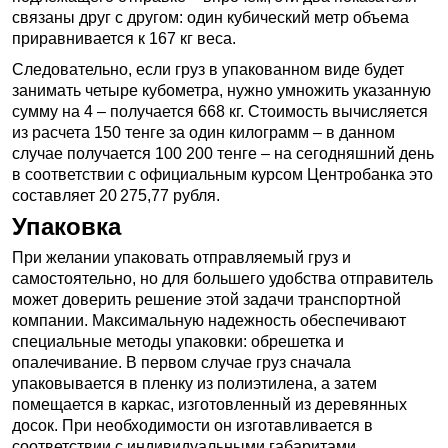
связаны друг с другом: один кубический метр объема
приравнивается к 167 кг веса.
Следовательно, если груз в упакованном виде будет
занимать четыре кубометра, нужно умножить указанную
сумму на 4 – получается 668 кг. Стоимость вычисляется
из расчета 150 тенге за один килограмм – в данном
случае получается 100 200 тенге – на сегодняшний день
в соответствии с официальным курсом Центробанка это
составляет 20 275,77 рубля.
Упаковка
При желании упаковать отправляемый груз и
самостоятельно, но для большего удобства отправитель
может доверить решение этой задачи транспортной
компании. Максимальную надежность обеспечивают
специальные методы упаковки: обрешетка и
опалечивание. В первом случае груз сначала
упаковывается в пленку из полиэтилена, а затем
помещается в каркас, изготовленный из деревянных
досок. При необходимости он изготавливается в
соответствии с индивидуальными габаритами,