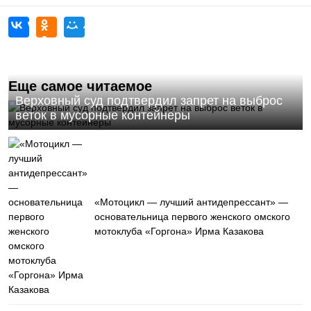
Еще самое читаемое
Верховный суд подтвердил запрет на выброс
веток в мусорные контейнеры
«Мотоцикл — лучший антидепрессант» —
основательница первого женского омского
мотоклуба «Горгона» Ирма Казакова