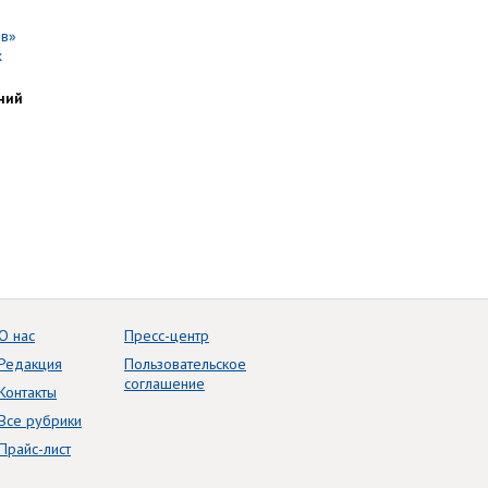
ний
О нас
Пресс-центр
Редакция
Пользовательское
соглашение
Контакты
Все рубрики
Прайс-лист