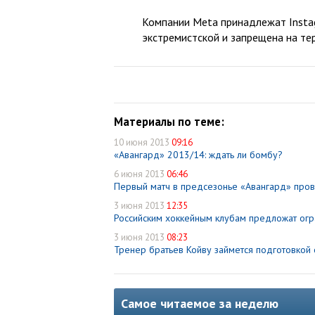
Компании Meta принадлежат Instag
экстремистской и запрещена на те
Материалы по теме:
10 июня 2013
09:16
«Авангард» 2013/14: ждать ли бомбу?
6 июня 2013
06:46
Первый матч в предсезонье «Авангард» пров
3 июня 2013
12:35
Российским хоккейным клубам предложат огр
3 июня 2013
08:23
Тренер братьев Койву займется подготовкой 
Самое читаемое за неделю