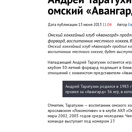
омский «Авангар
Дата публикации 13 июня 2013
11:04
Автор
Е
Омский хоккейный клуб «Авангард» про
форвард, воспитанник местного хоккея, б
Омский хоккейный клуб «Авангард» продлил 
воспитанник местного хоккея, будет выступат
Нападающий Андрей Таратухин останется игр
клубом 30-летний форвард подпишет в бли
отношений с хоккеистом представители «Аван
Андрей Таратухин родился в 1983 г
провел за «Авангард» 56 игр, в кото
Отметим, Таратухин — воспитанник омского хо
ярославском «Локомотиве» и в клубе АХЛ «О
мира 2002, 2003 годов среди молодежи. Чем
команде выступает под номером 27.