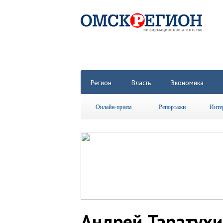
Регион
Власть
Экономика
Онлайн-прием
Репортажи
Инте
Андрей Таратухи