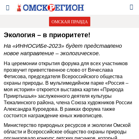
ОМСКАЯ ПРАВДА
Экология – в приоритете!
На «ИННОСИБе-2023» будет представлено
новое направление – экологическое.
На церемонии открытия форума для всех участников
прозвучит приветственное слово от Вячеслава
Фетисова, председателя Всероссийского общества
охраны природы. В мультимедийном парке «Россия –
моя история» откроется выставка картин «Природа
Прииртышья» заслуженного деятеля культуры
Тюкалинского района, члена Союза художников России
Александра Куроедова. В рамках форума также
состоится награждение юных живописцев.
Министерство природных ресурсов и экологии Омской
области и Всероссийское общество охраны природы
организовало конкурс детских рисунков, который