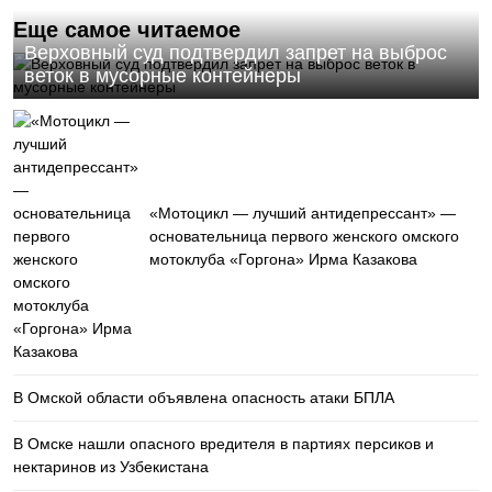
Еще самое читаемое
Верховный суд подтвердил запрет на выброс
веток в мусорные контейнеры
«Мотоцикл — лучший антидепрессант» —
основательница первого женского омского
мотоклуба «Горгона» Ирма Казакова
В Омской области объявлена опасность атаки БПЛА
В Омске нашли опасного вредителя в партиях персиков и
нектаринов из Узбекистана