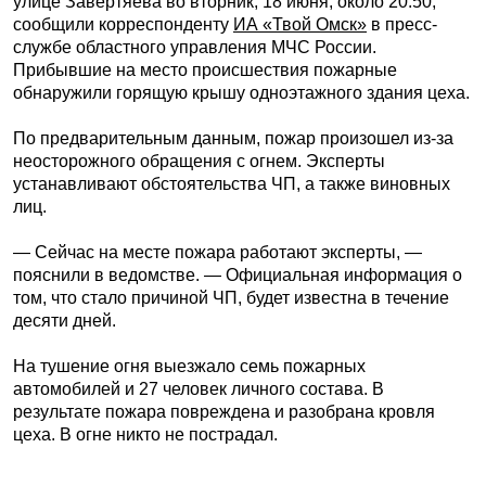
улице Завертяева во вторник, 18 июня, около 20:50,
сообщили корреспонденту
ИА «Твой Омск»
в пресс-
службе областного управления МЧС России.
Прибывшие на место происшествия пожарные
обнаружили горящую крышу одноэтажного здания цеха.
По предварительным данным, пожар произошел из-за
неосторожного обращения с огнем. Эксперты
устанавливают обстоятельства ЧП, а также виновных
лиц.
— Сейчас на месте пожара работают эксперты, —
пояснили в ведомстве. — Официальная информация о
том, что стало причиной ЧП, будет известна в течение
десяти дней.
На тушение огня выезжало семь пожарных
автомобилей и 27 человек личного состава. В
результате пожара повреждена и разобрана кровля
цеха. В огне никто не пострадал.