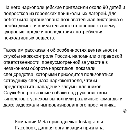
На него наркополицейские пригласили около 90 детей и
подростков из городских пришкольных лагерей. Для
ребят была организована познавательная викторина о
необходимости внимательного отношения к своему
здоровью, вреде и последствиях потребления
психоативных веществ.
Также им рассказали об особенностях деятельности
службы наркоконтроля России, напомнили о правовой
ответственности, преду­смотренной за участие в
незаконном обороте наркотиков, показали
спецсредства, которыми приходится пользоваться
сотруднику спецназа наркоконтроля, чтобы
предотвратить нападение злоумышленников.
Служебно-розыскные собаки под руководством
кинологов с успехом выполнили различные команды и
даже задержали импровизированного преступника.
©
Компании Meta принадлежат Instagram и
Facebook, данная организация признана