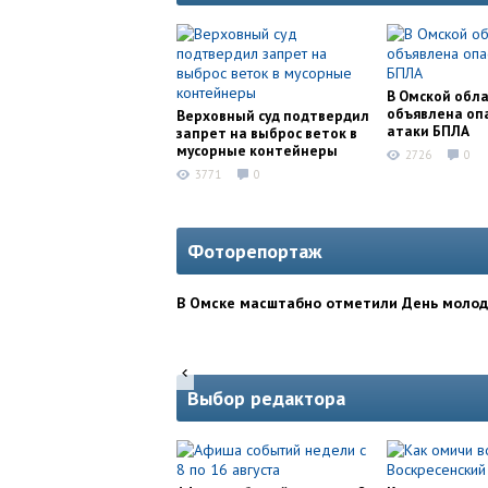
В Омской обл
объявлена оп
Верховный суд подтвердил
атаки БПЛА
запрет на выброс веток в
мусорные контейнеры
2726
0
3771
0
Фоторепортаж
В Омске масштабно отметили День моло
Выбор редактора