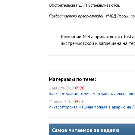
Обстоятельства ДТП устанавливаются.
Предоставлено пресс-службой УМВД России п
Компании Meta принадлежат Instag
экстремистской и запрещена на те
Материалы по теме:
1 августа 2012
09:20
Банк предлагает омичам отдавать деньги эле
11 июля 2012
09:20
Инкассаторская машина попала в аварию на
Самое читаемое за неделю