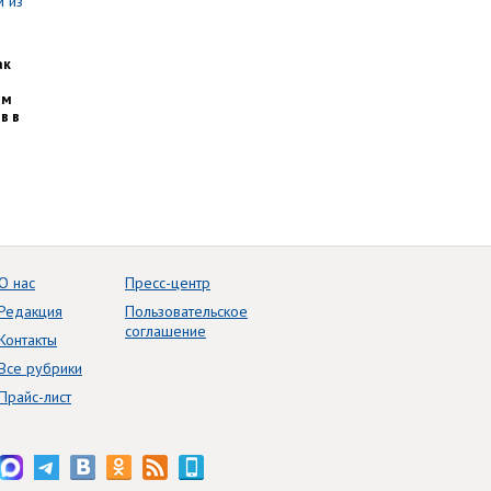
ак
им
в в
О нас
Пресс-центр
Редакция
Пользовательское
соглашение
Контакты
Все рубрики
Прайс-лист