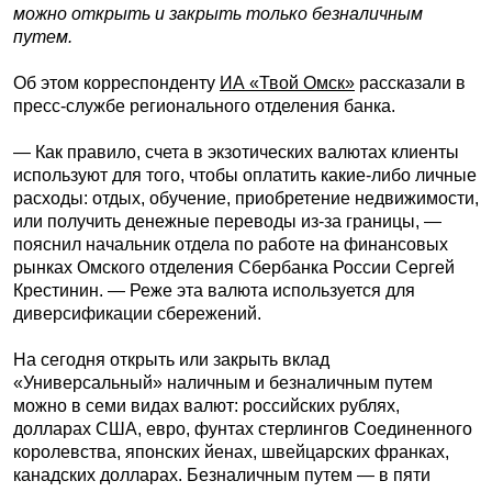
можно открыть и закрыть только безналичным
путем.
Об этом корреспонденту
ИА «Твой Омск»
рассказали в
пресс-службе регионального отделения банка.
— Как правило, счета в экзотических валютах клиенты
используют для того, чтобы оплатить какие-либо личные
расходы: отдых, обучение, приобретение недвижимости,
или получить денежные переводы из-за границы, —
пояснил начальник отдела по работе на финансовых
рынках Омского отделения Сбербанка России Сергей
Крестинин. — Реже эта валюта используется для
диверсификации сбережений.
На сегодня открыть или закрыть вклад
«Универсальный» наличным и безналичным путем
можно в семи видах валют: российских рублях,
долларах США, евро, фунтах стерлингов Соединенного
королевства, японских йенах, швейцарских франках,
канадских долларах. Безналичным путем — в пяти