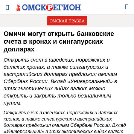
ОМСКАЯ ПРАВДА
Омичи могут открыть банковские
счета в кронах и сингапурских
долларах
Открыть счет в шведских, норвежских и
датских кронах, а также сингапурских и
австралийских долларах предложил омичам
Сбербанк России. Вклад «Универсальный» в
этих экзотических видах валют можно
открыть и закрыть только безналичным
путем.
Открыть счет в шведских, норвежских и датских
кронах, а также сингапурских и австралийских
долларах предложил омичам Сбербанк России. Вклад
«Универсальный» в этих экзотических видах валют