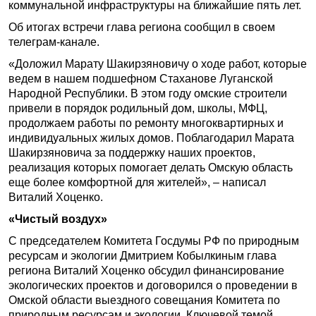
коммунальной инфраструктуры на ближайшие пять лет.
Об итогах встречи глава региона сообщил в своем
телеграм-канале.
«Доложил Марату Шакирзяновичу о ходе работ, которые
ведем в нашем подшефном Стаханове Луганской
Народной Республики. В этом году омские строители
привели в порядок родильный дом, школы, МФЦ,
продолжаем работы по ремонту многоквартирных и
индивидуальных жилых домов. Поблагодарил Марата
Шакирзяновича за поддержку наших проектов,
реализация которых помогает делать Омскую область
еще более комфортной для жителей», – написал
Виталий Хоценко.
«Чистый воздух»
С председателем Комитета Госдумы РФ по природным
ресурсам и экологии Дмитрием Кобылкиным глава
региона Виталий Хоценко обсудил финансирование
экологических проектов и договорился о проведении в
Омской области выездного совещания Комитета по
природным ресурсам и экологии. Ключевой темой