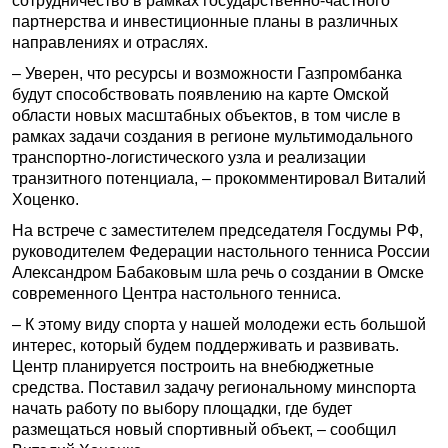
сотрудничество в рамках государственно-частного
партнерства и инвестиционные планы в различных
направлениях и отраслях.
– Уверен, что ресурсы и возможности Газпромбанка
будут способствовать появлению на карте Омской
области новых масштабных объектов, в том числе в
рамках задачи создания в регионе мультимодального
транспортно-логистического узла и реализации
транзитного потенциала, – прокомментировал Виталий
Хоценко.
На встрече с заместителем председателя Госдумы РФ,
руководителем Федерации настольного тенниса России
Александром Бабаковым шла речь о создании в Омске
современного Центра настольного тенниса.
– К этому виду спорта у нашей молодежи есть большой
интерес, который будем поддерживать и развивать.
Центр планируется построить на внебюджетные
средства. Поставил задачу региональному минспорта
начать работу по выбору площадки, где будет
размещаться новый спортивный объект, – сообщил