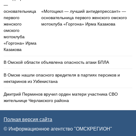
«Мотоцикл — лучший антидепрессант» —
основательница первого женского омского
мотоклуба «Горгона» Ирма Казакова
В Омской области объявлена опасность атаки БПЛА
В Омске нашли опасного вредителя в партиях персиков и
нектаринов из Узбекистана
Дмитрий Перминов вручил орден матери участника СВО
жительнице Черлакского района
Полная версия сайта
© Информационное агентство "ОМСКРЕГИОН"