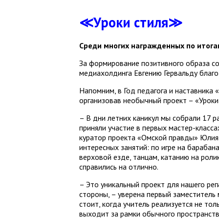
≪Уроки стиля≫
Среди многих награжденных по итогам
За формирование позитивного образа со
медиахолдинга Евгению Гервальду благо
Напомним, в Год педагога и наставника
организовав необычный проект – «Уроки 
– В дни летних каникул мы собрали 17 
приняли участие в первых мастер-класса
куратор проекта «Омской правды» Юлия 
интересных занятий: по игре на барабана
верховой езде, танцам, катанию на роли
справились на отлично.
– Это уникальный проект для нашего рег
стороны, – уверена первый заместитель
стоит, когда учитель реализуется не толь
выходит за рамки обычного пространств