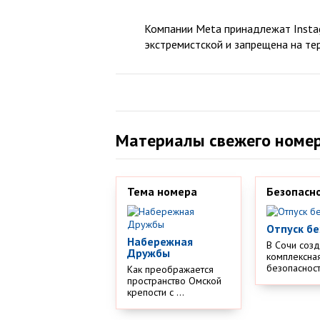
Компании Meta принадлежат Instag
экстремистской и запрещена на те
Материалы свежего номе
Тема номера
Безопасн
Отпуск бе
Набережная
В Сочи соз
Дружбы
комплексная
безопасности
Как преображается
пространство Омской
крепости с ...