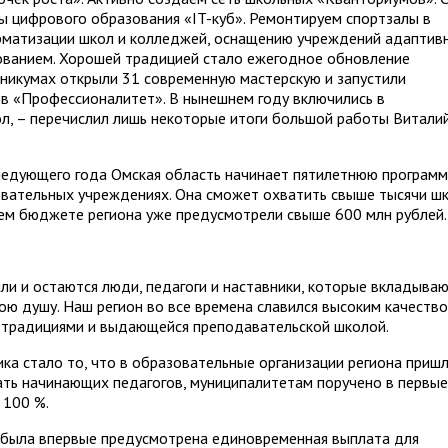
ы цифрового образования «IT-куб». Ремонтируем спортзалы в
орматизации школ и колледжей, оснащению учреждений адаптив
ванием. Хорошей традицией стало ежегодное обновление
хникумах открыли 31 современную мастерскую и запустили
в «Профессионалитет». В нынешнем году включились в
л, – перечислил лишь некоторые итоги большой работы Витали
следующего года Омская область начинает пятилетнюю программ
овательных учреждениях. Она сможет охватить свыше тысячи ш
тнем бюджете региона уже предусмотрели свыше 600 млн рублей.
ли и остаются люди, педагоги и наставники, которые вкладываю
свою душу. Наш регион во все времена славился высоким качеств
и традициями и выдающейся преподавательской школой.
ика стало то, что в образовательные организации региона приш
ть начинающих педагогов, муниципалитетам поручено в первые
 100 %.
ка была впервые предусмотрена единовременная выплата для