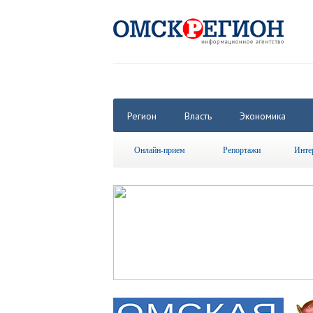
Регион
Власть
Экономика
Онлайн-прием
Репортажи
Инте