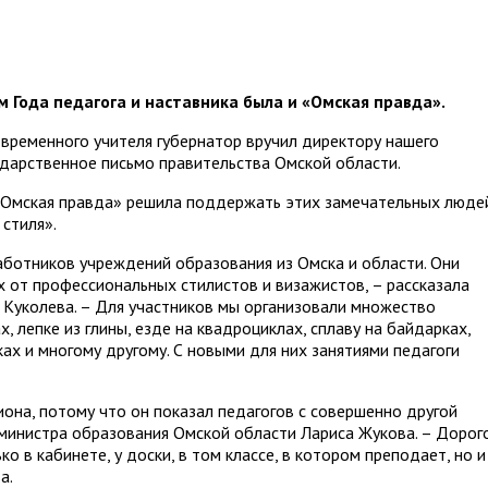
 Года педагога и наставника была и «Омская правда».
временного учителя губернатор вручил директору нашего
дарственное письмо правительства Омской области.
 «Омская правда» решила поддержать этих замечательных люде
стиля».
работников учреждений образования из Омска и области. Они
х от профессиональных стилистов и визажистов, – рассказала
Куколева. – Для участников мы организовали множество
х, лепке из глины, езде на квадроциклах, сплаву на байдарках,
ках и многому другому. С новыми для них занятиями педагоги
иона, потому что он показал педагогов с совершенно другой
 министра образования Омской области Лариса Жукова. – Дорог
ко в кабинете, у доски, в том классе, в котором преподает, но и
а.