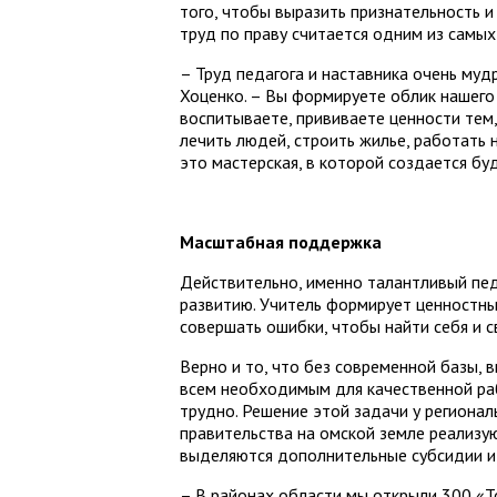
того, чтобы выразить признательность и
труд по праву считается одним из самых
– Труд педагога и наставника очень мудр
Хоценко. – Вы формируете облик нашего 
воспитываете, прививаете ценности тем,
лечить людей, строить жилье, работать 
это мастерская, в которой создается бу
Масштабная поддержка
Действительно, именно талантливый пед
развитию. Учитель формирует ценностны
совершать ошибки, чтобы найти себя и с
Верно и то, что без современной базы,
всем необходимым для качественной раб
трудно. Решение этой задачи у региона
правительства на омской земле реализу
выделяются дополнительные субсидии и
– В районах области мы открыли 300 «Т