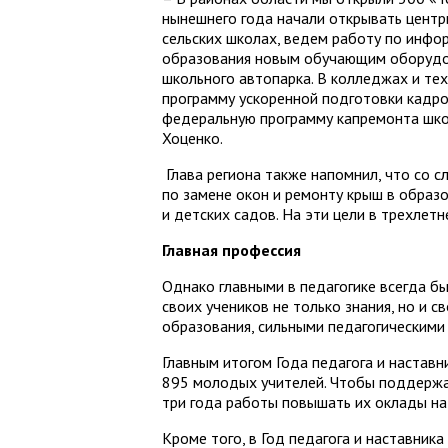
нынешнего года начали открывать центр
сельских школах, ведем работу по инф
образования новым обучающим оборудо
школьного автопарка. В колледжах и те
программу ускоренной подготовки кадро
федеральную программу кап­ремонта шко
Хоценко.
Глава региона также напомнил, что со 
по замене окон и ремонту крыш в образ
и детских садов. На эти цели в трехле
Главная профессия
Однако главными в педагогике всегда бы
своих учеников не только знания, но и 
образования, сильными педагогическим
Главным итогом Года педагога и наставн
895 молодых учителей. Чтобы поддержа
три года работы повышать их оклады на
Кроме того, в Год педагога и наставни