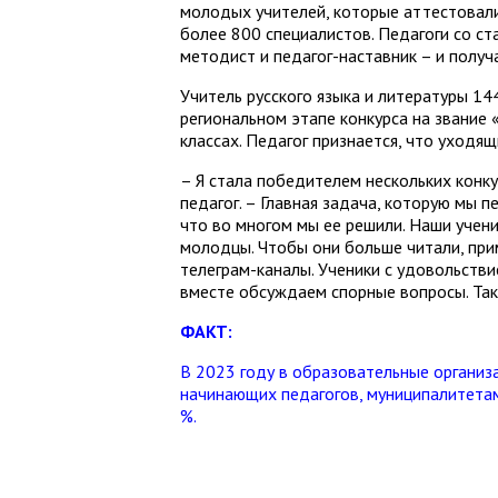
молодых учителей, которые аттестовали
более 800 специалистов. Педагоги со ст
методист и педагог-наставник – и получ
Учитель русского языка и литературы 1
региональном этапе конкурса на звание 
классах. Педагог признается, что уходя
– Я стала победителем нескольких конку
педагог. – Главная задача, которую мы 
что во многом мы ее решили. Наши учени
молодцы. Чтобы они больше читали, при
телеграм-каналы. Ученики с удовольств
вместе обсуждаем спорные вопросы. Та
ФАКТ:
В 2023 году в образовательные организ
начинающих педагогов, муниципалитетам
%.