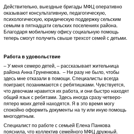
Действительно, выездные бригады МФЦ оперативно
оказывают консультативную, педагогическую,
психологическую, юридическую поддержку сельским
семьям в пятнадцати сельских поселениях района.
Благодаря мобильному офису социальную помощь
теперь смогут получить свыше трехсот семей с детьми.
Работа в удовольствие
– У меня семеро детей, – рассказывает жительница
района Анна Груненкова. – Ни разу не было, чтобы
здесь мне отказали в помощи. Специалисты всегда
поиграют, позанимаются с ребятишками. Чувствуется,
что девочкам нравится их работа, и они быстро находят
общий язык с ребятами. Здесь иногда сразу четверо-
пятеро моих детей находятся. Я в это время могу
спокойно оформить документы на ту или иную помощь
многодетным.
Специалист по работе с семьей Елена Панкова
пояснила, что коллектив семейного МФЦ дружный.