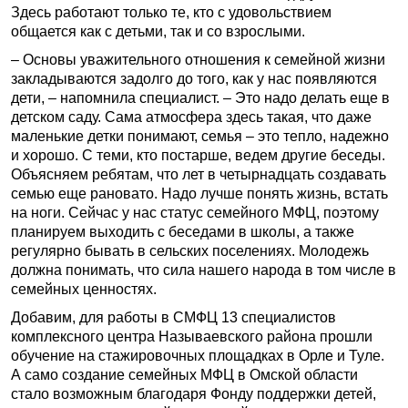
Здесь работают только те, кто с удовольствием
общается как с детьми, так и со взрослыми.
– Основы уважительного отношения к семейной жизни
закладываются задолго до того, как у нас появляются
дети, – напомнила специалист. – Это надо делать еще в
детском саду. Сама атмосфера здесь такая, что даже
маленькие детки понимают, семья – это тепло, надежно
и хорошо. С теми, кто постарше, ведем другие беседы.
Объясняем ребятам, что лет в четырнадцать создавать
семью еще рановато. Надо лучше понять жизнь, встать
на ноги. Сейчас у нас статус семейного МФЦ, поэтому
планируем выходить с беседами в школы, а также
регулярно бывать в сельских поселениях. Молодежь
должна понимать, что сила нашего народа в том числе в
семейных ценностях.
Добавим, для работы в СМФЦ 13 специалистов
комплексного центра Называевского района прошли
обучение на стажировочных площадках в Орле и Туле.
А само создание семейных МФЦ в Омской области
стало возможным благодаря Фонду поддержки детей,