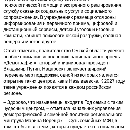
психологической помощи и экстренного реагирования,
службу оказания социальных услуг и социального
сопровождения. В учреждениях размещаются зоны
информирования и первичного приема, цифровой и
дистанционный сервисы, детский уголок и игровые
комнаты, кабинет психологической разгрузки, соляная
пещера и многое другое.
Стоит отметить, правительство Омской области уделяет
особое внимание исполнению национального проекта
«Демография», который инициировал президент
Владимир Путин. Нацпроект включает широкий
перечень мер поддержки, одной из которых является
открытие таких центров, как в Называевске. К 2027 году
такие учреждения появятся в каждом российском
регионе.
– Здорово, что называевцы входят в Год семьи с таким
чудесным центром, – отметила начальник управления
демографической и семейной политики регионального
минтруда Марина Верещак. – Суть семейных МФЦ в
том, чтобы вся семья, которая нуждается в социальном