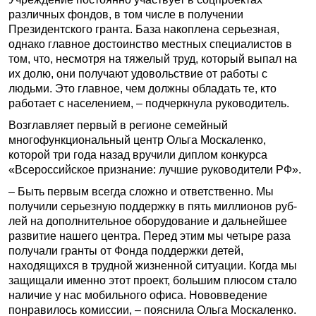
различных фондов, в том числе в получении
Президентского гранта. База накоплена серьезная,
однако главное достоинство местных специалистов в
том, что, несмотря на тяжелый труд, который выпал на
их долю, они получают удовольствие от работы с
людьми. Это главное, чем должны обладать те, кто
работает с населением, – подчеркнула руководитель.
Возглавляет первый в регионе семейный
многофункциональный центр Ольга Москаленко,
которой три года назад вручили диплом конкурса
«Всероссийское признание: лучшие руководители РФ».
– Быть первым всегда сложно и ответственно. Мы
получили серьезную поддержку в пять миллионов руб­
лей на дополнительное оборудование и дальнейшее
развитие нашего центра. Перед этим мы четыре раза
получали гранты от Фонда поддержки детей,
находящихся в трудной жизненной ситуации. Когда мы
защищали именно этот проект, большим плюсом стало
наличие у нас мобильного офиса. Нововведение
понравилось комиссии, – пояснила Ольга Москаленко.