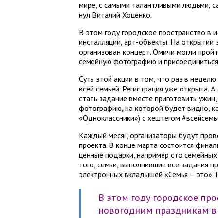
мире, с самыми талантливыми людьми, са
нул Виталий Хоценко.
В этом году городское пространство в 
инсталляции, арт-объекты. На открытии 
организован концерт. Омичи могли пройт
семейную фотографию и присоединиться 
Суть этой акции в том, что раз в недел
всей семьей. Регистрация уже открыта.
стать задание вместе приготовить ужин,
фотографию, на которой будет видно, ка
«Одноклассники») с хештегом #всейсемь
Каждый месяц организаторы будут пров
проекта. В конце марта состоится фина
ценные подарки, например сто семейных
того, семьи, выполнившие все задания п
электронных вкладышей «Семья – это». П
В этом году городское пр
новогодним праздникам в 