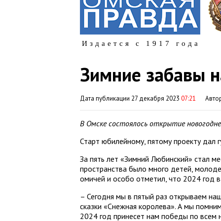
Издается с 1917 года
Зимние забавы 
Дата публикации 27 декабря 2023
07:21
Авто
В Омске состоялось открытие новогодне
Старт юбилейному, пятому проекту дал 
За пять лет «Зимний Любинский» стал ме
пространства было много детей, молоде
омичей и особо отметил, что 2024 год в
– Сегодня мы в пятый раз открываем на
сказки «Снежная королева». А мы помним,
2024 год принесет нам победы по всем н