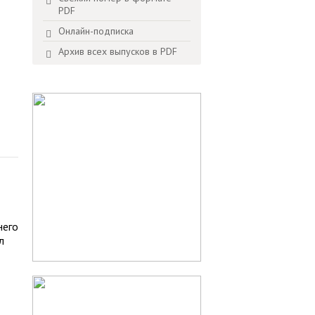
PDF
Онлайн-подписка
Архив всех выпусков в PDF
него
л