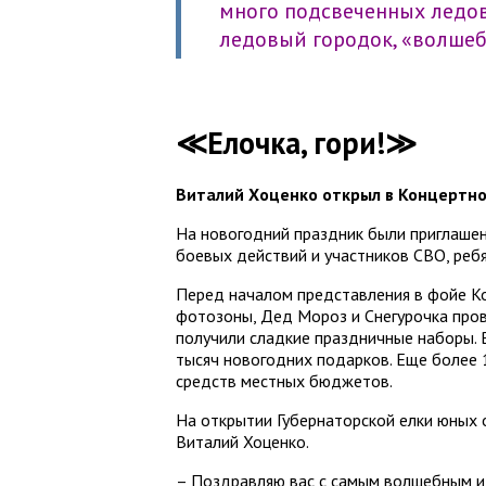
много подсвеченных ледов
ледовый городок, «волшеб
≪Елочка, гори!≫
Виталий Хоценко открыл в Концертно
На новогодний праздник были приглашен
боевых действий и участников СВО, реб
Перед началом представления в фойе Ко
фотозоны, Дед Мороз и Снегурочка пров
получили сладкие праздничные наборы. 
тысяч новогодних подарков. Еще более 
средств местных бюджетов.
На открытии Губернаторской елки юных
Виталий Хоценко.
– Поздравляю вас с самым волшебным и 