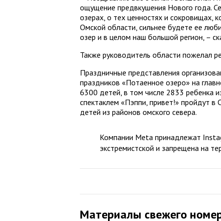
ощущение предвкушения Нового года. Се
озерах, о тех ценностях и сокровищах, к
Омской области, сильнее будете ее люби
озер и в целом наш большой регион, – ск
Также руководитель области пожелал ре
Праздничные представления организованы
праздников «Потаенное озеро» на глав
6300 детей, в том числе 2833 ребенка 
спектаклем «Пэппи, привет!» пройдут в 
детей из районов омского севера.
Компании Meta принадлежат Instag
экстремистской и запрещена на те
Материалы свежего номе