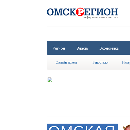
Регион
Власть
Экономика
Онлайн-прием
Репортажи
Инте