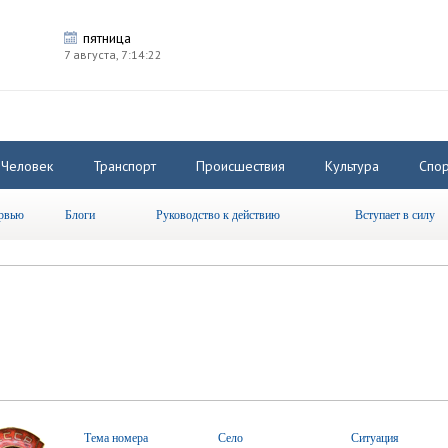
пятница
7 августа,
7:14:23
Человек
Транспорт
Происшествия
Культура
Спор
рвью
Блоги
Руководство к действию
Вступает в силу
Тема номера
Село
Ситуация