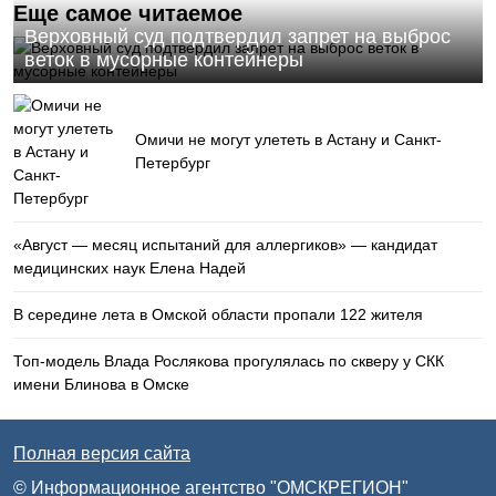
Еще самое читаемое
Верховный суд подтвердил запрет на выброс
веток в мусорные контейнеры
Омичи не могут улететь в Астану и Санкт-
Петербург
«Август — месяц испытаний для аллергиков» — кандидат
медицинских наук Елена Надей
В середине лета в Омской области пропали 122 жителя
Топ-модель Влада Рослякова прогулялась по скверу у СКК
имени Блинова в Омске
Полная версия сайта
© Информационное агентство "ОМСКРЕГИОН"