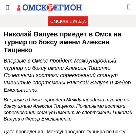
ОМСКАЯ ПРАВДА
Николай Валуев приедет в Омск на
турнир по боксу имени Алексея
Тищенко
Впервые в Омске пройдет Международный
турнир по боксу имени Алексея Тищенко.
Почетными гостями соревнований станут
именитые спортсмены Николай Валуев и Федор
Емельяненко.
Впервые в Омске пройдет Международный турнир по
боксу имени Алексея Тищенко. Почетными гостями
соревнований станут именитые спортсмены Николай
Валуев и Федор Емельяненко.
Дата проведения I Международного турнира по боксу