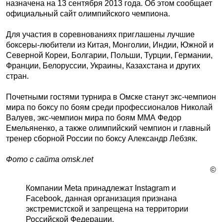
назначена на 13 сентября 2013 года. Об этом сообщает
официальный сайт олимпийского чемпиона.
Для участия в соревнованиях приглашены лучшие
боксеры-любители из Китая, Монголии, Индии, Южной и
Северной Кореи, Болгарии, Польши, Турции, Германии,
Франции, Белоруссии, Украины, Казахстана и других
стран.
Почетными гостями турнира в Омске станут экс-чемпион
мира по боксу по боям среди профессионалов Николай
Валуев, экс-чемпион мира по боям ММА Федор
Емельяненко, а также олимпийский чемпион и главный
тренер сборной России по боксу Александр Лебзяк.
Фото с сайта omsk.net
©
Компании Meta принадлежат Instagram и
Facebook, данная организация признана
экстремистской и запрещена на территории
Российской Федерации.