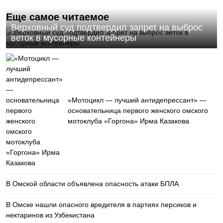
Еще самое читаемое
Верховный суд подтвердил запрет на выброс
веток в мусорные контейнеры
«Мотоцикл — лучший антидепрессант» —
основательница первого женского омского
мотоклуба «Горгона» Ирма Казакова
В Омской области объявлена опасность атаки БПЛА
В Омске нашли опасного вредителя в партиях персиков и
нектаринов из Узбекистана