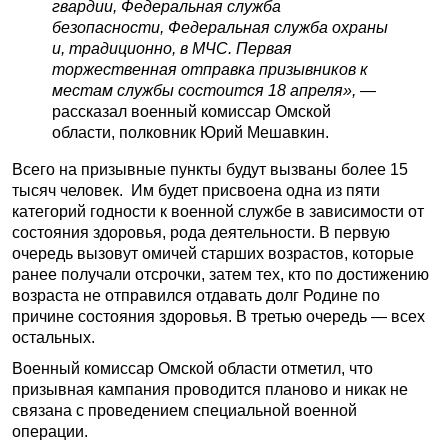
гвардии, Федеральная служба
безопасности, Федеральная служба охраны
и, традиционно, в МЧС.
Первая
торжественная отправка призывников к
местам службы состоится 18 апреля»,
—
рассказал военный комиссар Омской
области, полковник Юрий Мешавкин.
Всего на призывные пункты будут вызваны более 15
тысяч человек. Им будет присвоена одна из пяти
категорий годности к военной службе в зависимости от
состояния здоровья, рода деятельности. В первую
очередь вызовут омичей старших возрастов, которые
ранее получали отсрочки, затем тех, кто по достижению
возраста не отправился отдавать долг Родине по
причине состояния здоровья. В третью очередь — всех
остальных.
Военный комиссар Омской области отметил, что
призывная кампания проводится планово и никак не
связана с проведением специальной военной
операции.