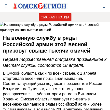
ОМСКАЯ ПРАВДА
На военную службу в ряды
Российской армии этой весной
призовут свыше тысячи омичей
Первая торжественная отправка призывников к
местам службы состоится 18 апреля.
В Омской области, как и по всей стране, с 1 апреля
стартовала весенняя призывная кампания.
Соответствующий указ подписан президентом России
Владимиром Путиным, а на местном уровне —
распоряжение — губернатором региона Виталием
Хоценко. Омская область планирует призвать в
весеннюю кампанию в ряды Российской армии более
тысячи человек, в том числе 200 водителей различных