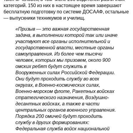
категорий. 150 из них в настоящее время завершают
бесплатную подготовку по системе ДОСААФ, остальные
— выпускники техникумов и училищ.
«Призыв
—
это важная государственная
задача, в выполнении которой так или иначе
участвуют все органы исполнительной и
государственной власти, местные органы
самоуправления. Из более чем тысячи
человек, которых мы призовем, около 900
омских ребят будут служить в
Вооруженных силах Российской Федерации.
Они будут проходить службу во всех
округах, в Военно-космических силах,
Военно-морском флоте, Ракетных войсках
стратегического назначения, Воздушно-
десантных войсках, а также в части
центральных органов военного управления.
Порядка 200 омичей будут проходить
службу в других формированиях:
Федеральная служба войск национальной