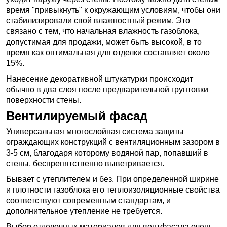
время "привыкнуть" к окружающим условиям, чтобы они
стабилизировали свой влажностный режим. Это
связано с тем, что начальная влажность газоблока,
допустимая для продажи, может быть высокой, в то
время как оптимальная для отделки составляет около
15%.
Нанесение декоративной штукатурки происходит
обычно в два слоя после предварительной грунтовки
поверхности стены.
Вентилируемый фасад
Универсальная многослойная система защиты
ограждающих конструкций с вентиляционным зазором в
3-5 см, благодаря которому водяной пар, попавший в
стены, беспрепятственно выветривается.
Бывает с утеплителем и без. При определенной ширине
и плотности газоблока его теплоизоляционные свойства
соответствуют современным стандартам, и
дополнительное утепление не требуется.
Выбор отделочных материалов для вентфасада очень