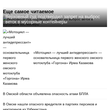
Еще самое читаемое
Верховный суд подтвердил запрет на выброс
веток в мусорные контейнеры
«Мотоцикл — лучший антидепрессант» —
основательница первого женского омского
мотоклуба «Горгона» Ирма Казакова
В Омской области объявлена опасность атаки БПЛА
В Омске нашли опасного вредителя в партиях персиков и
нектаринов из Узбекистана