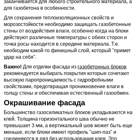
заканчивается для любого строительного материала, а
для газобетона в особенности.
Для сохранения теплоизоляционных свойств и
морозостойкости необходимо защищать газобетонные
стены от воздействия влаги, особенно когда на блоки
действуют различные температуры с обеих сторон и
точка росы находится в середине материала. Т.е.
необходим какой-то финишный слой, который "примет
удар на себя".
Важно!
Для отделки фасада из
газобетонных блоков
рекомендуется выбирать покрытия которые сочетают
высокую паропроницаемость с гидрофобными
свойствами, предотвращая проникновение влаги в
толщу стены и обеспечивая естественный газообмен.
Окрашивание фасада
Большинство газосиликатных блоков укладываются на
клей. Толщина горизонтального шва обычно не
превышает 3 мм, а вертикальный шов может быть еще
меньше, если блоки имеют профиль "шип-паз" и
соединяются в ряд без использования клея. Это