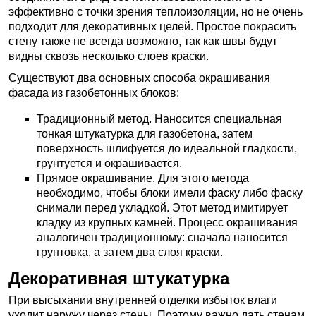
эффективно с точки зрения теплоизоляции, но не очень
подходит для декоративных целей. Простое покрасить
стену также не всегда возможно, так как швы будут
видны сквозь несколько слоев краски.
Существуют два основных способа окрашивания
фасада из газобетонных блоков:
Традиционный метод. Наносится специальная
тонкая штукатурка для газобетона, затем
поверхность шлифуется до идеальной гладкости,
грунтуется и окрашивается.
Прямое окрашивание. Для этого метода
необходимо, чтобы блоки имели фаску либо фаску
снимали перед укладкой. Этот метод имитирует
кладку из крупных камней. Процесс окрашивания
аналогичен традиционному: сначала наносится
грунтовка, а затем два слоя краски.
Декоративная штукатурка
При высыхании внутренней отделки избыток влаги
уходит наружу через стены. Поэтому важно дать стенам