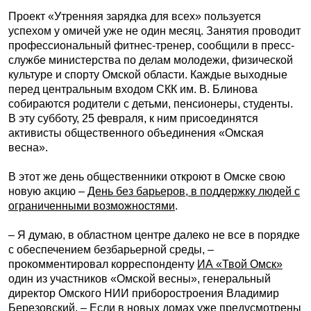
Проект «Утренняя зарядка для всех» пользуется
успехом у омичей уже не один месяц. Занятия проводит
профессиональный фитнес-тренер, сообщили в пресс-
службе министерства по делам молодежи, физической
культуре и спорту Омской области. Каждые выходные
перед центральным входом СКК им. В. Блинова
собираются родители с детьми, пенсионеры, студенты.
В эту субботу, 25 февраля, к ним присоединятся
активисты общественного объединения «Омская
весна».
В этот же день общественники откроют в Омске свою
новую акцию –
День без барьеров, в поддержку людей с
ограниченными возможностями
.
– Я думаю, в областном центре далеко не все в порядке
с обеспечением безбарьерной среды, –
прокомментировал корреспонденту
ИА «Твой Омск»
один из участников «Омской весны», генеральный
директор Омского НИИ приборостроения Владимир
Березовский. – Если в новых домах уже предусмотрены