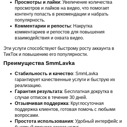
Просмотры и лайки
: Увеличение количества
просмотров и лайков на видео, что помогает
контенту попасть в рекомендации и набрать
популярность.
Комментарии и репосты
: Накрутка
комментариев и репостов для повышения
взаимодействия и охвата видео.
Эти услуги способствуют быстрому росту аккаунта в
ТикТок и повышению его популярности.
Преимущества SmmLavka
Стабильность и качество
: SmmLavka
гарантирует качественные услуги и быструю их
реализацию.
Гарантия результата
: Бесплатная докрутка в
случае отписок в течение 30 дней.
Отзывчивая поддержка
: Круглосуточная
поддержка клиентов, готовая помочь с любыми
вопросами.
Простота использования
: Удобный интерфейс и