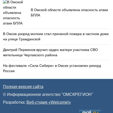
В Омской области объявлена опасность атаки
БПЛА
В Омске разряд молнии стал причиной пожара в частном доме
на улице Гражданской
Дмитрий Перминов вручил орден матери участника СВО
жительнице Черлакского района
На фестивале «Сила Сибири» в Омске установлен рекорд
России
Полная версия сайта
© Информационное агентство "ОМСКРЕГИОН"
Разработка:
Веб-студия «Welcome!»