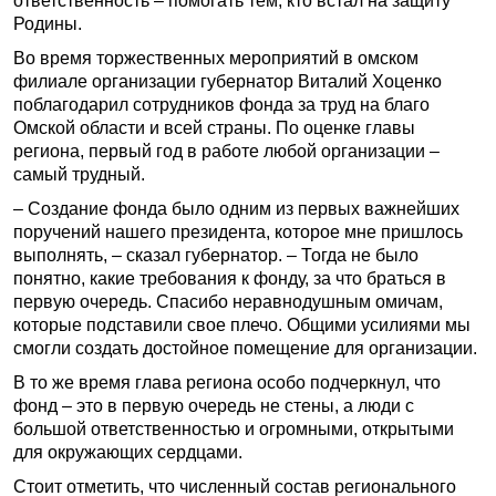
ответственность – помогать тем, кто встал на защиту
Родины.
Во время торжественных мероприятий в омском
филиале организации губернатор Виталий Хоценко
поблагодарил сотрудников фонда за труд на благо
Омской области и всей страны. По оценке главы
региона, первый год в работе любой организации –
самый трудный.
– Создание фонда было одним из первых важнейших
поручений нашего президента, которое мне пришлось
выполнять, – сказал губернатор. – Тогда не было
понятно, какие требования к фонду, за что браться в
первую очередь. Спасибо неравнодушным омичам,
которые подставили свое плечо. Общими усилиями мы
смогли создать достойное помещение для организации.
В то же время глава региона особо подчеркнул, что
фонд – это в первую очередь не стены, а люди с
большой ответственностью и огромными, открытыми
для окружающих сердцами.
Стоит отметить, что численный состав регионального