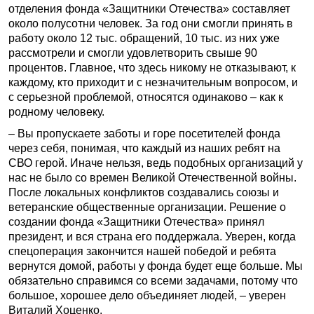
отделения фонда «Защитники Отечества» составляет
около полусотни человек. За год они смогли принять в
работу около 12 тыс. обращений, 10 тыс. из них уже
рассмотрели и смогли удовлетворить свыше 90
процентов. Главное, что здесь никому не отказывают, к
каждому, кто приходит и с незначительным вопросом, и
с серьезной проблемой, относятся одинаково – как к
родному человеку.
– Вы пропускаете заботы и горе посетителей фонда
через себя, понимая, что каждый из наших ребят на
СВО герой. Иначе нельзя, ведь подобных организаций у
нас не было со времен Великой Отечественной войны.
После локальных конфликтов создавались союзы и
ветеранские общественные организации. Решение о
создании фонда «Защитники Отечества» принял
президент, и вся страна его поддержала. Уверен, когда
спецоперация закончится нашей победой и ребята
вернутся домой, работы у фонда будет еще больше. Мы
обязательно справимся со всеми задачами, потому что
большое, хорошее дело объединяет людей, – уверен
Виталий Хоценко.