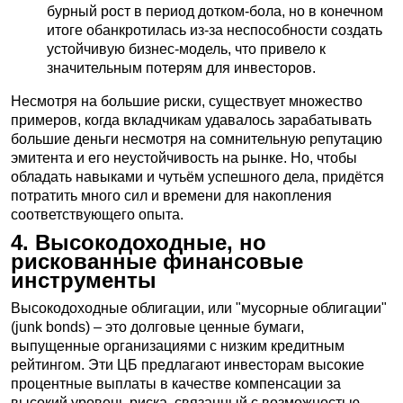
бурный рост в период дотком-бола, но в конечном
итоге обанкротилась из-за неспособности создать
устойчивую бизнес-модель, что привело к
значительным потерям для инвесторов.
Несмотря на большие риски, существует множество
примеров, когда вкладчикам удавалось зарабатывать
большие деньги несмотря на сомнительную репутацию
эмитента и его неустойчивость на рынке. Но, чтобы
обладать навыками и чутьём успешного дела, придётся
потратить много сил и времени для накопления
соответствующего опыта.
4. Высокодоходные, но
рискованные финансовые
инструменты
Высокодоходные облигации, или "мусорные облигации"
(junk bonds) – это долговые ценные бумаги,
выпущенные организациями с низким кредитным
рейтингом. Эти ЦБ предлагают инвесторам высокие
процентные выплаты в качестве компенсации за
высокий уровень риска, связанный с возможностью