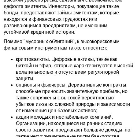
дефолта эмитента. Инвесторы, покупающие такие
бонды, предоставляют займы эмитентам, которые
находятся в финансовых трудностях или
развивающимся предприятиям, не имеющим
устойчивой кредитной истории.
Помимо "мусорных облигаций", к высокорисковым
финансовым инструментам также относятся:
криптовалюты. Цифровые активы, такие как
биткойн и эфир, которые характеризуются высокой
волатильностью и отсутствием регуляторной
защиты;
опционы и фьючерсы. Деривативные контракты,
способные приносить значительную прибыль, но
также сопряжены с высокой вероятностью
убытков из-за их сложной природы и зависимости
от изменения цен базовых активов;
акции молодых и нестабильных компаний.
Организации, находящиеся на ранних стадиях
своего развития, предлагают большие доходы, но
также несут значительные риски банкротства.