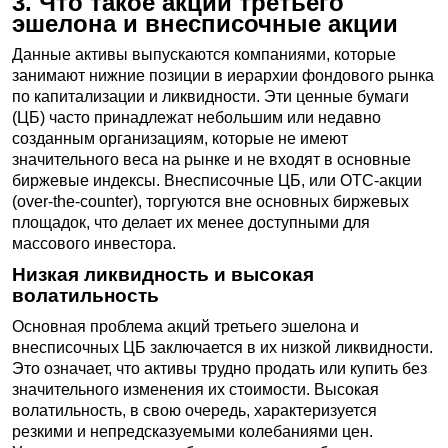
3. Что такое акции третьего
эшелона и внесписочные акции
Данные активы выпускаются компаниями, которые
занимают нижние позиции в иерархии фондового рынка
по капитализации и ликвидности. Эти ценные бумаги
(ЦБ) часто принадлежат небольшим или недавно
созданным организациям, которые не имеют
значительного веса на рынке и не входят в основные
биржевые индексы. Внесписочные ЦБ, или OTC-акции
(over-the-counter), торгуются вне основных биржевых
площадок, что делает их менее доступными для
массового инвестора.
Низкая ликвидность и высокая
волатильность
Основная проблема акций третьего эшелона и
внесписочных ЦБ заключается в их низкой ликвидности.
Это означает, что активы трудно продать или купить без
значительного изменения их стоимости. Высокая
волатильность, в свою очередь, характеризуется
резкими и непредсказуемыми колебаниями цен.