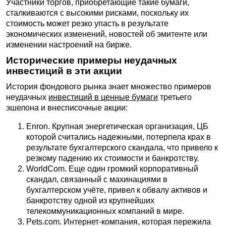
Участники торгов, приобретающие такие бумаги,
сталкиваются с высокими рисками, поскольку их
стоимость может резко упасть в результате
экономических изменений, новостей об эмитенте или
изменении настроений на бирже.
Исторические примеры неудачных
инвестиций в эти акции
История фондового рынка знает множество примеров
неудачных
инвестиций в ценные бумаги
третьего
эшелона и внесписочные акции:
Enron. Крупная энергетическая организация, ЦБ
которой считались надежными, потерпела крах в
результате бухгалтерского скандала, что привело к
резкому падению их стоимости и банкротству.
WorldCom. Еще один громкий корпоративный
скандал, связанный с махинациями в
бухгалтерском учёте, привел к обвалу активов и
банкротству одной из крупнейших
телекоммуникационных компаний в мире.
Pets.com. Интернет-компания, которая пережила