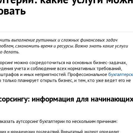
овать
учить выполнение рутинных и сложных финансовых задач
блем, сэкономить время и ресурсы. Важно знать какие услуги
о делать.
сорсинг можно сосредоточиться на основных бизнес-задачах,
едения учета и соблюдение всех нормативных требований,
, штрафов и иных неприятностей. Профессиональное
бухгалтерс
о только планирует открыть бизнес, и тем, кто уже ведет его не
сорсингу: информация для начинающи
казать аутсорсинг бухгалтерии по нескольким причинам:
ких и юридических последствий. Внештатный эксперт определит