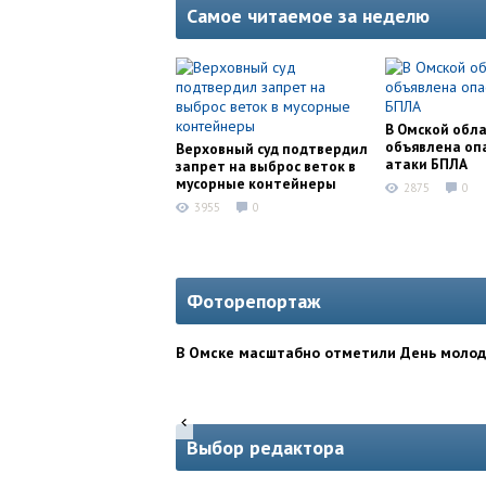
Самое читаемое за неделю
В Омской обл
объявлена оп
Верховный суд подтвердил
атаки БПЛА
запрет на выброс веток в
мусорные контейнеры
2875
0
3955
0
Фоторепортаж
В Омске масштабно отметили День моло
Выбор редактора