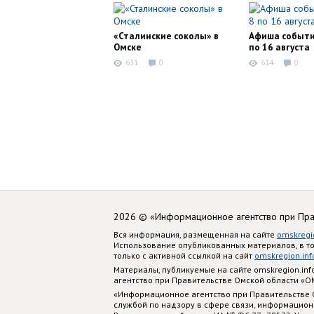
«Сталинские соколы» в
Афиша событи
Омске
по 16 августа
631
0
614
0
2026 © «Информационное агентство при Пр
Вся информация, размещенная на сайте
omskregi
Использование опубликованных материалов, в т
только с активной ссылкой на сайт
omskregion.inf
Материалы, публикуемые на сайте omskregion.i
агентство при Правительстве Омской области «
«Информационное агентство при Правительстве
службой по надзору в сфере связи, информацион