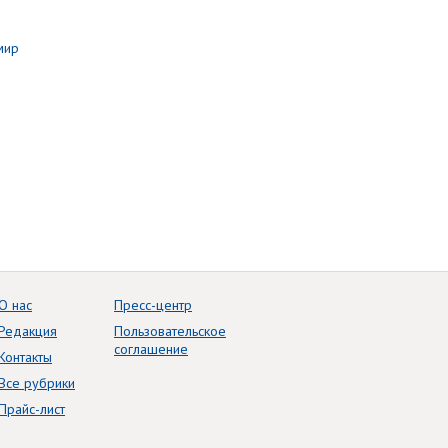
О нас
Пресс-центр
Редакция
Пользовательское
соглашение
Контакты
Все рубрики
Прайс-лист