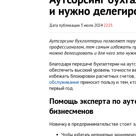
и нужно делегир
Дата публикации 3 июля 2024
22:25
Аутсорсинг бухгалтерии позволяет пор
профессионалам, тем самым избежать про
можно делегировать и для чего это нужн
Благодаря передаче бухгалтерии на аут
обеспечить высокий уровень точности в
избежать блокировки расчетных счетов
обслуживание
приносит пользу и тем, кт
первый год.
Помощь эксперта по аут
бизнесменов
Новичку в предпринимательстве стоит за
Чтобы избегать неприятных экономичес