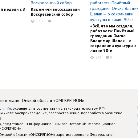
й недели с 8
Как омичи воссоздавали
Воскресенский собор
1012
0
«Всё, что мы создали,
работает»: Почётный
гражданин Омска
Владимир Шалак — о
сохранении культуры в
лихие 90-е
842
0
авительстве Омской области «ОМСКРЕГИОН»
on.info
, охраняется в соответствии с законодательством РФ.
ом числе воспроизведение, распространение, переработка возможно
o
.
nfo, представлены информационным агентством «Информационное
ОМСКРЕГИОН»
 Омской области «ОМСКРЕГИОН» зарегистрировано Федеральной