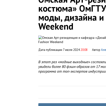
костюма» ОмГТУ
моды, дизайна и
Weekend
Дата публикации 7 июля 2024
20:08
Автор
Але
В этот раз «модные выходные» состояли 
увидели более 80 фэшн-образов от 17 мо
программа от топ-экспертов индустрии