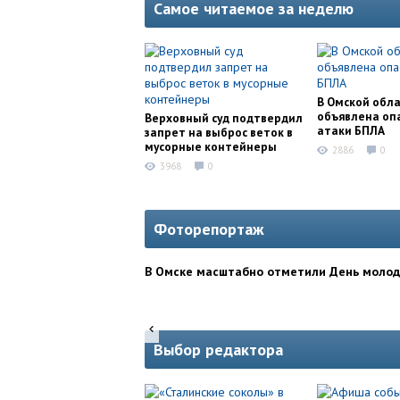
Самое читаемое за неделю
В Омской обл
объявлена оп
Верховный суд подтвердил
атаки БПЛА
запрет на выброс веток в
мусорные контейнеры
2886
0
3968
0
Фоторепортаж
В Омске масштабно отметили День моло
Выбор редактора