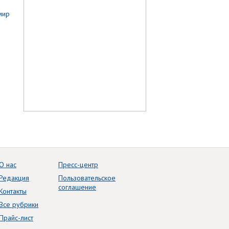
О нас
Пресс-центр
Редакция
Пользовательское
соглашение
Контакты
Все рубрики
Прайс-лист