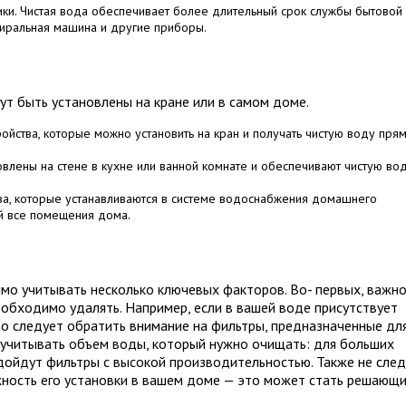
ки. Чистая вода обеспечивает более длительный срок службы бытовой
 стиральная машина и другие приборы.
ут быть установлены на кране или в самом доме.
ойства, которые можно установить на кран и получать чистую воду прям
новлены на стене в кухне или ванной комнате и обеспечивают чистую во
ва, которые устанавливаются в системе водоснабжения домашнего
ой все помещения дома.
мо учитывать несколько ключевых факторов. Во- первых, важн
еобходимо удалять. Например, если в вашей воде присутствует
то следует обратить внимание на фильтры, предназначенные дл
 учитывать объем воды, который нужно очищать: для больших
ойдут фильтры с высокой производительностью. Также не след
жность его установки в вашем доме — это может стать решающ