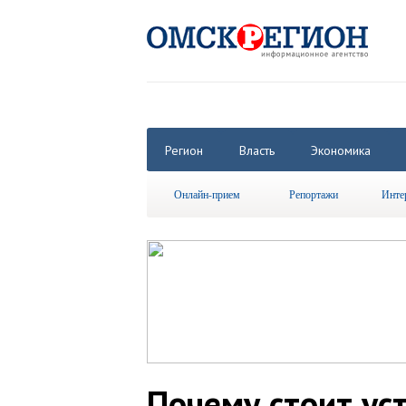
Регион
Власть
Экономика
Онлайн-прием
Репортажи
Инте
Почему стоит ус