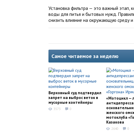
Установка фильтра — это важный этап, 
воды для питья и бытовых нужд. Правил
снизить влияние на окружающую среду и
Самое читаемое за неделю
Верховный суд подтвердил
запрет на выброс веток в
«Мотоцикл — 
мусорные контейнеры
антидепресса
основательни
3573
0
женского омс
мотоклуба «Г
Казакова
2640
0