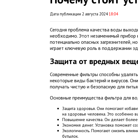
Дата публикации 2 августа 2024
18:04
Сегодня проблема качества воды выходи
необходимо. Этот незаменимый прибор н
потенциально опасных загрязнителей, но
играет ключевую роль в поддержании зд
Защита от вредных вещ
Современные фильтры способны удалять ра
некоторые виды бактерий и вирусов. Он
получать чистую и безопасную для питья
Основные преимущества фильтра для во
Защита здоровья. Они помогают избавит
на здоровье человека. Это особенно в
Повышение качества. Он делает более ч
Экономия денег. Установка поможет со
Экологичность. Помогают снизить влия
бутылок.