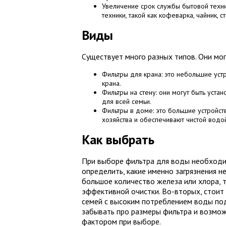
Увеличение срок службы бытовой техни
техники, такой как кофеварка, чайник,
Виды
Существует много разных типов. Они мог
Фильтры для крана: это небольшие устр
крана.
Фильтры на стену: они могут быть уста
для всей семьи.
Фильтры в доме: это большие устройст
хозяйства и обеспечивают чистой вод
Как выбрать
При выборе фильтра для воды необходи
определить, какие именно загрязнения н
большое количество железа или хлора, 
эффективной очистки. Во-вторых, стоит
семей с высоким потреблением воды под
забывать про размеры фильтра и возмо
фактором при выборе.