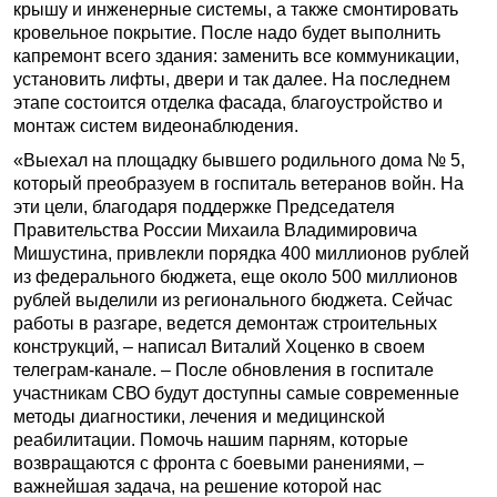
крышу и инженерные системы, а также смонтировать
кровельное покрытие. После надо будет выполнить
капремонт всего здания: заменить все коммуникации,
установить лифты, двери и так далее. На последнем
этапе состоится отделка фасада, благоустройство и
монтаж систем видеонаблюдения.
«Выехал на площадку бывшего родильного дома № 5,
который преобразуем в госпиталь ветеранов войн. На
эти цели, благодаря поддержке Председателя
Правительства России Михаила Владимировича
Мишустина, привлекли порядка 400 миллионов рублей
из федерального бюджета, еще около 500 миллионов
рублей выделили из регионального бюджета. Сейчас
работы в разгаре, ведется демонтаж строительных
конструкций, – написал Виталий Хоценко в своем
телеграм-канале. – После обновления в госпитале
участникам СВО будут доступны самые современные
методы диагностики, лечения и медицинской
реабилитации. Помочь нашим парням, которые
возвращаются с фронта с боевыми ранениями, –
важнейшая задача, на решение которой нас