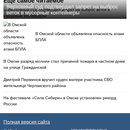
Еще самое читаемое
Верховный суд подтвердил запрет на выброс
веток в мусорные контейнеры
В Омской области объявлена опасность атаки
БПЛА
В Омске разряд молнии стал причиной пожара в частном доме
на улице Гражданской
Дмитрий Перминов вручил орден матери участника СВО
жительнице Черлакского района
На фестивале «Сила Сибири» в Омске установлен рекорд
России
Полная версия сайта