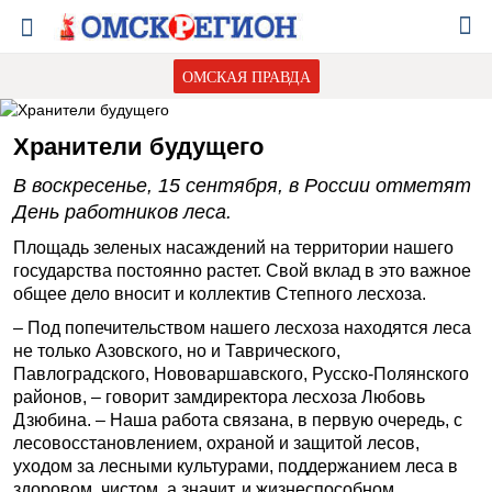
ОМСКАЯ ПРАВДА
Хранители будущего
В воскресенье, 15 сентября, в России отметят
День работников леса.
Площадь зеленых насаждений на территории нашего
государства постоянно растет. Свой вклад в это важное
общее дело вносит и коллектив Степного лесхоза.
– Под попечительством нашего лесхоза находятся леса
не только Азовского, но и Таврического,
Павлоградского, Нововаршавского, Русско-Полянского
районов, – говорит замдиректора лесхоза Любовь
Дзюбина. – Наша работа связана, в первую очередь, с
лесовосстановлением, охраной и защитой лесов,
уходом за лесными культурами, поддержанием леса в
здоровом, чистом, а значит, и жизнеспособном