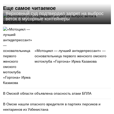
Еще самое читаемое
Верховный суд подтвердил запрет на выброс
веток в мусорные контейнеры
«Мотоцикл — лучший антидепрессант» —
основательница первого женского омского
мотоклуба «Горгона» Ирма Казакова
В Омской области объявлена опасность атаки БПЛА
В Омске нашли опасного вредителя в партиях персиков и
нектаринов из Узбекистана