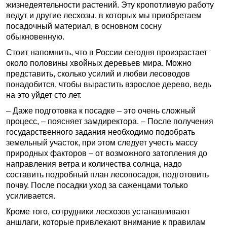
жизнедеятельности растений. Эту кропотливую работу
ведут и другие лесхозы, в которых мы приобретаем
посадочный материал, в основном сосну
обыкновенную.
Стоит напомнить, что в России сегодня произрастает
около половины хвойных деревьев мира. Можно
представить, сколько усилий и любви лесоводов
понадобится, чтобы вырастить взрослое дерево, ведь
на это уйдет сто лет.
– Даже подготовка к посадке – это очень сложный
процесс, – поясняет замдиректора. – После получения
государственного задания необходимо подобрать
земельный участок, при этом следует учесть массу
природных факторов – от возможного затопления до
направления ветра и количества солнца, надо
составить подробный план лесопосадок, подготовить
почву. После посадки уход за саженцами только
усиливается.
Кроме того, сотрудники лесхозов устанавливают
аншлаги, которые привлекают внимание к правилам