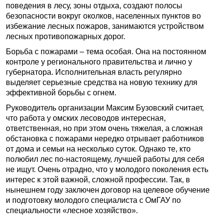
поведения в лесу, зоны отдыха, создают полосы
безопасности вокруг околков, населенных пунктов во
избежание лесных пожаров, занимаются устройством
лесных противопожарных дорог.
Борьба с пожарами – тема особая. Она на постоянном
контроле у регионального правительства и лично у
губернатора. Исполнительная власть регулярно
выделяет серьезные средства на новую технику для
эффективной борьбы с огнем.
Руководитель организации Максим Бузовский считает,
что работа у омских лесоводов интересная,
ответственная, но при этом очень тяжелая, а сложная
обстановка с пожарами нередко отрывает работников
от дома и семьи на несколько суток. Однако те, кто
полюбил лес по-настоящему, лучшей работы для себя
не ищут. Очень отрадно, что у молодого поколения есть
интерес к этой важной, сложной профессии. Так, в
нынешнем году заключен договор на целевое обучение
и подготовку молодого специалиста с ОмГАУ по
специальности «лесное хозяйство».