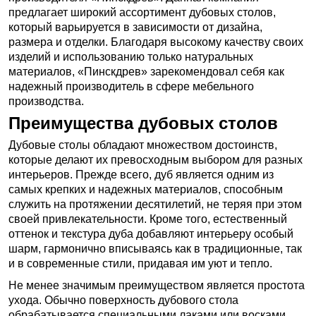
предлагает широкий ассортимент дубовых столов,
который варьируется в зависимости от дизайна,
размера и отделки. Благодаря высокому качеству своих
изделий и использованию только натуральных
материалов, «Пинскдрев» зарекомендовал себя как
надежный производитель в сфере мебельного
производства.
Преимущества дубовых столов
Дубовые столы обладают множеством достоинств,
которые делают их превосходным выбором для разных
интерьеров. Прежде всего, дуб является одним из
самых крепких и надежных материалов, способным
служить на протяжении десятилетий, не теряя при этом
своей привлекательности. Кроме того, естественный
оттенок и текстура дуба добавляют интерьеру особый
шарм, гармонично вписываясь как в традиционные, так
и в современные стили, придавая им уют и тепло.
Не менее значимым преимуществом является простота
ухода. Обычно поверхность дубового стола
обрабатывается специальными лаками или восками,