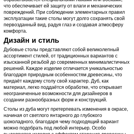
что обеспечивает ей защиту от влаги и механических
повреждений. При соблюдении элементарных правил
эксплуатации такие столы могут долго сохранять свой
первозданный вид, радуя глаз и создавая атмосферу
комфорта.
Дизайн и стиль
Дубовые столы представляют собой великолепный
ассортимент стилей, от традиционных вариантов с
изысканной резьбой до современных минималистичных
решений. Каждое изделие отличается уникальностью
благодаря природным особенностям древесины, что
придаёт каждому столу свой характер. Дуб, как
материал, легко поддаётся обработке, что открывает
неограниченные возможности для дизайнеров в
создании разнообразных форм и конструкций.
Столы из дуба могут претерпевать изменения в окрасе,
начиная от светлого янтарного до глубокого
шоколадного, благодаря чему подходящий вариант
можно подобрать под любой интерьер. Особо