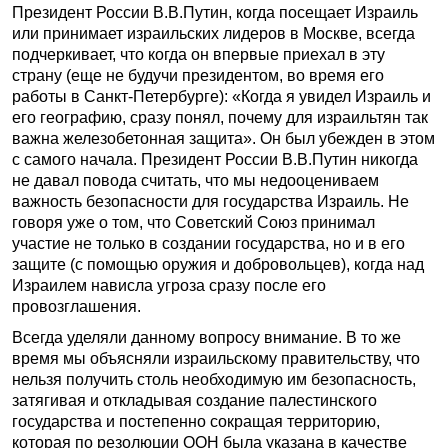
Президент России В.В.Путин, когда посещает Израиль
или принимает израильских лидеров в Москве, всегда
подчеркивает, что когда он впервые приехал в эту
страну (еще не будучи президентом, во время его
работы в Санкт-Петербурге): «Когда я увидел Израиль и
его географию, сразу понял, почему для израильтян так
важна железобетонная защита». Он был убежден в этом
с самого начала. Президент России В.В.Путин никогда
не давал повода считать, что мы недооцениваем
важность безопасности для государства Израиль. Не
говоря уже о том, что Советский Союз принимал
участие не только в создании государства, но и в его
защите (с помощью оружия и добровольцев), когда над
Израилем нависла угроза сразу после его
провозглашения.
Всегда уделяли данному вопросу внимание. В то же
время мы объясняли израильскому правительству, что
нельзя получить столь необходимую им безопасность,
затягивая и откладывая создание палестинского
государства и постепенно сокращая территорию,
которая по резолюции ООН была указана в качестве