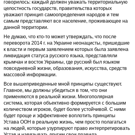
говорилось: каждый должен уважать территориальную
целостность государств, правительства которых
уважают принцип самоопределения народов и тем
самым представляют все население, проживающее на
данной территории.
Не думаю, что кто-то может утверждать, что после
переворота 2014 г. на Украине неонацисты, пришедшие
к власти и первым заявлением которых была заявлена
ликвидация статуса русского языка, представляли
крымчан и восток Украины, где русский был языком
повседневной жизни, образования, искусства, средств
массовой информации.
Все вышеприведенные мной принципы существуют.
Главное, мы должны убедиться в том, что они
применяются в реальной жизни. Многополярная
система, которая объективно формируется с большим
количеством игроков, будет более устойчивой. С ними
будет проще и эффективнее воплотить принципы
Устава ООН в реальную жизнь, чем просто полагаться
на людей, которые узурпируют право интерпретировать
Устав и навязывать другим свои правила.