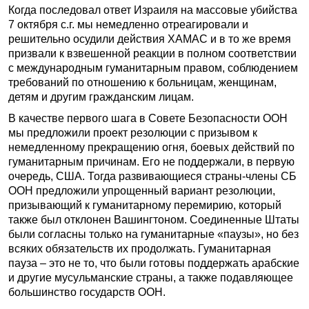
Когда последовал ответ Израиля на массовые убийства
7 октября с.г. мы немедленно отреагировали и
решительно осудили действия ХАМАС и в то же время
призвали к взвешенной реакции в полном соответствии
с международным гуманитарным правом, соблюдением
требований по отношению к больницам, женщинам,
детям и другим гражданским лицам.
В качестве первого шага в Совете Безопасности ООН
мы предложили проект резолюции с призывом к
немедленному прекращению огня, боевых действий по
гуманитарным причинам. Его не поддержали, в первую
очередь, США. Тогда развивающиеся страны-члены СБ
ООН предложили упрощенный вариант резолюции,
призывающий к гуманитарному перемирию, который
также был отклонен Вашингтоном. Соединенные Штаты
были согласны только на гуманитарные «паузы», но без
всяких обязательств их продолжать. Гуманитарная
пауза – это не то, что были готовы поддержать арабские
и другие мусульманские страны, а также подавляющее
большинство государств ООН.