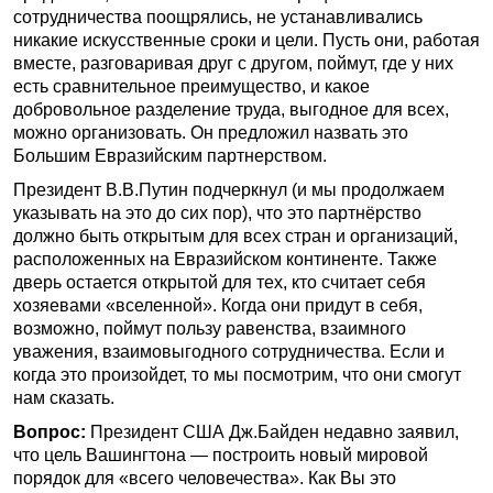
сотрудничества поощрялись, не устанавливались
никакие искусственные сроки и цели. Пусть они, работая
вместе, разговаривая друг с другом, поймут, где у них
есть сравнительное преимущество, и какое
добровольное разделение труда, выгодное для всех,
можно организовать. Он предложил назвать это
Большим Евразийским партнерством.
Президент В.В.Путин подчеркнул (и мы продолжаем
указывать на это до сих пор), что это партнёрство
должно быть открытым для всех стран и организаций,
расположенных на Евразийском континенте. Также
дверь остается открытой для тех, кто считает себя
хозяевами «вселенной». Когда они придут в себя,
возможно, поймут пользу равенства, взаимного
уважения, взаимовыгодного сотрудничества. Если и
когда это произойдет, то мы посмотрим, что они смогут
нам сказать.
Вопрос:
Президент США Дж.Байден недавно заявил,
что цель Вашингтона — построить новый мировой
порядок для «всего человечества». Как Вы это