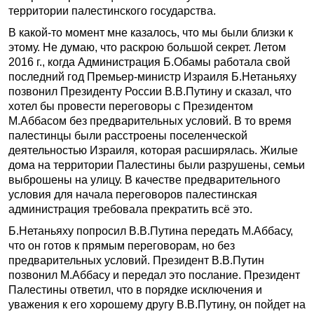
территории палестинского государства.
В какой-то момент мне казалось, что мы были близки к
этому. Не думаю, что раскрою большой секрет. Летом
2016 г., когда Администрация Б.Обамы работала свой
последний год Премьер-министр Израиля Б.Нетаньяху
позвонил Президенту России В.В.Путину и сказал, что
хотел бы провести переговоры с Президентом
М.Аббасом без предварительных условий. В то время
палестинцы были расстроены поселенческой
деятельностью Израиля, которая расширялась. Жилые
дома на территории Палестины были разрушены, семьи
выброшены на улицу. В качестве предварительного
условия для начала переговоров палестинская
администрация требовала прекратить всё это.
Б.Нетаньяху попросил В.В.Путина передать М.Аббасу,
что он готов к прямым переговорам, но без
предварительных условий. Президент В.В.Путин
позвонил М.Аббасу и передал это послание. Президент
Палестины ответил, что в порядке исключения и
уважения к его хорошему другу В.В.Путину, он пойдет на