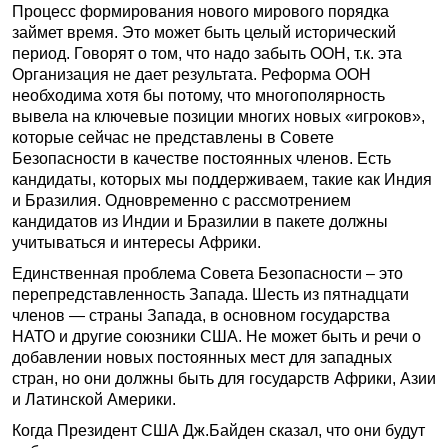
Процесс формирования нового мирового порядка
займет время. Это может быть целый исторический
период. Говорят о том, что надо забыть ООН, т.к. эта
Организация не дает результата. Реформа ООН
необходима хотя бы потому, что многополярность
вывела на ключевые позиции многих новых «игроков»,
которые сейчас не представлены в Совете
Безопасности в качестве постоянных членов. Есть
кандидаты, которых мы поддерживаем, такие как Индия
и Бразилия. Одновременно с рассмотрением
кандидатов из Индии и Бразилии в пакете должны
учитываться и интересы Африки.
Единственная проблема Совета Безопасности – это
перепредставленность Запада. Шесть из пятнадцати
членов — страны Запада, в основном государства
НАТО и другие союзники США. Не может быть и речи о
добавлении новых постоянных мест для западных
стран, но они должны быть для государств Африки, Азии
и Латинской Америки.
Когда Президент США Дж.Байден сказал, что они будут