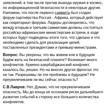
заявлений, в том числе против вывода оружия в космос,
по информационной безопасности и некоторые другие.
Напомню, что после первого
саммита
был создан
форум партнёрства Россия - Африка, который действует
как секретариат форума. Лидеры договорились, что
между вторым и третьим саммитами должны состояться
российско-африканские министерские встречи, в ходе
которых будут подведены итоги того, что сделано и что
необходимо сделать для реализации целей,
поставленных президентами и премьер-министрами.
Вопрос:
Вы уверены, что мы живем или в будущем
будем жить на безопасной планете? Возникает много
конфликтов. Армяно-азербайджанский конфликт,
казалось бы, решен. Но на многих других фронтах это
не так. Разрешимы ли эти проблемы в будущем? Не
преувеличиваем ли мы сейчас опасность?
С.В.Лавров:
Нет. Думаю, что не преувеличиваем
опасность. Мы до конца не осознаем риски дальнейшего
развития событий в сторону все большего количества
конфликтов.