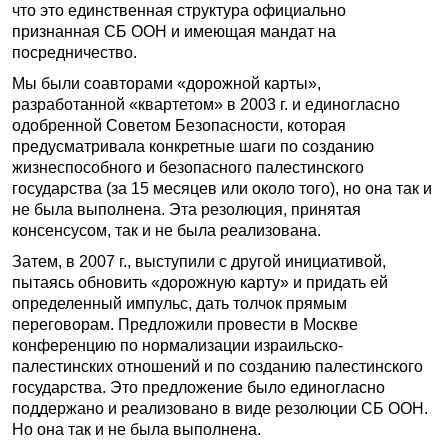
что это единственная структура официально
признанная СБ ООН и имеющая мандат на
посредничество.
Мы были соавторами «дорожной карты»,
разработанной «квартетом» в 2003 г. и единогласно
одобренной Советом Безопасности, которая
предусматривала конкретные шаги по созданию
жизнеспособного и безопасного палестинского
государства (за 15 месяцев или около того), но она так и
не была выполнена. Эта резолюция, принятая
консенсусом, так и не была реализована.
Затем, в 2007 г., выступили с другой инициативой,
пытаясь обновить «дорожную карту» и придать ей
определенный импульс, дать толчок прямым
переговорам. Предложили провести в Москве
конференцию по нормализации израильско-
палестинских отношений и по созданию палестинского
государства. Это предложение было единогласно
поддержано и реализовано в виде резолюции СБ ООН.
Но она так и не была выполнена.