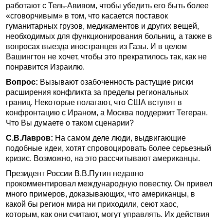
работают с Тель-Авивом, чтобы убедить его быть более
«сговорчивым» в том, что касается поставок
гуманитарных грузов, медикаментов и других вещей,
необходимых для функционирования больниц, а также в
вопросах выезда иностранцев из Газы. И в целом
Вашингтон не хочет, чтобы это прекратилось так, как не
понравится Израилю.
Вопрос:
Вызывают озабоченность растущие риски
расширения конфликта за пределы региональных
границ. Некоторые полагают, что США вступят в
конфронтацию с Ираном, а Москва поддержит Тегеран.
Что Вы думаете о таком сценарии?
С.В.Лавров:
На самом деле люди, выдвигающие
подобные идеи, хотят спровоцировать более серьезный
кризис. Возможно, на это рассчитывают американцы.
Президент России В.В.Путин недавно
прокомментировал международную повестку. Он привел
много примеров, доказывающих, что американцы, в
какой бы регион мира ни приходили, сеют хаос,
которым, как они считают, могут управлять. Их действия