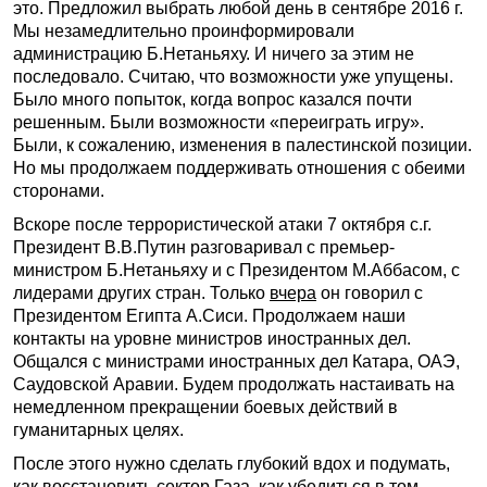
это. Предложил выбрать любой день в сентябре 2016 г.
Мы незамедлительно проинформировали
администрацию Б.Нетаньяху. И ничего за этим не
последовало. Считаю, что возможности уже упущены.
Было много попыток, когда вопрос казался почти
решенным. Были возможности «переиграть игру».
Были, к сожалению, изменения в палестинской позиции.
Но мы продолжаем поддерживать отношения с обеими
сторонами.
Вскоре после террористической атаки 7 октября с.г.
Президент В.В.Путин разговаривал с премьер-
министром Б.Нетаньяху и с Президентом М.Аббасом, с
лидерами других стран. Только
вчера
он говорил с
Президентом Египта А.Сиси. Продолжаем наши
контакты на уровне министров иностранных дел.
Общался с министрами иностранных дел Катара, ОАЭ,
Саудовской Аравии. Будем продолжать настаивать на
немедленном прекращении боевых действий в
гуманитарных целях.
После этого нужно сделать глубокий вдох и подумать,
как восстановить сектор Газа, как убедиться в том,