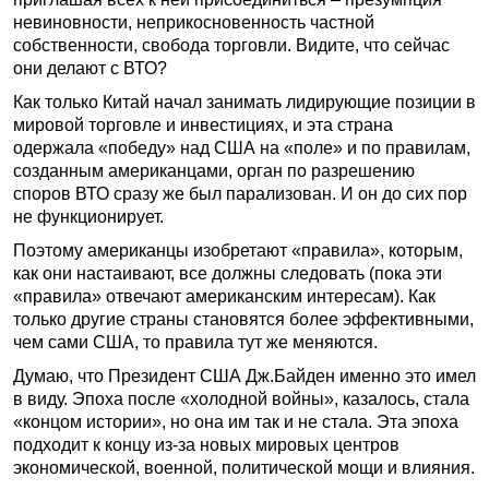
невиновности, неприкосновенность частной
собственности, свобода торговли. Видите, что сейчас
они делают с ВТО?
Как только Китай начал занимать лидирующие позиции в
мировой торговле и инвестициях, и эта страна
одержала «победу» над США на «поле» и по правилам,
созданным американцами, орган по разрешению
споров ВТО сразу же был парализован. И он до сих пор
не функционирует.
Поэтому американцы изобретают «правила», которым,
как они настаивают, все должны следовать (пока эти
«правила» отвечают американским интересам). Как
только другие страны становятся более эффективными,
чем сами США, то правила тут же меняются.
Думаю, что Президент США Дж.Байден именно это имел
в виду. Эпоха после «холодной войны», казалось, стала
«концом истории», но она им так и не стала. Эта эпоха
подходит к концу из-за новых мировых центров
экономической, военной, политической мощи и влияния.