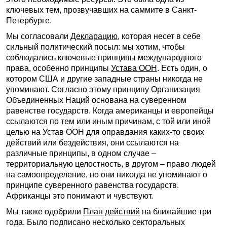
ключевых тем, прозвучавших на саммите в Санкт-
Петербурге.
Мы согласовали
Декларацию
, которая несет в себе
сильный политический посыл: мы хотим, чтобы
соблюдались ключевые принципы международного
права, особенно принципы
Устава ООН
. Есть один, о
котором США и другие западные страны никогда не
упоминают. Согласно этому принципу Организация
Объединенных Наций основана на суверенном
равенстве государств. Когда американцы и европейцы
ссылаются по тем или иным причинам, с той или иной
целью на Устав ООН для оправдания каких-то своих
действий или бездействия, они ссылаются на
различные принципы, в одном случае –
территориальную целостность, в другом – право людей
на самоопределение, но они никогда не упоминают о
принципе суверенного равенства государств.
Африканцы это понимают и чувствуют.
Мы также одобрили
План действий
на ближайшие три
года. Было подписано несколько секторальных