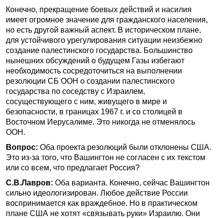
Конечно, прекращение боевых действий и насилия
имеет огромное значение для гражданского населения,
но есть другой важный аспект. В историческом плане,
для устойчивого урегулирования ситуации неизбежно
создание палестинского государства. Большинство
нынешних обсуждений о будущем Газы избегают
необходимость сосредоточиться на выполнении
резолюции СБ ООН о создании палестинского
государства по соседству с Израилем,
сосуществующего с ним, живущего в мире и
безопасности, в границах 1967 г. и со столицей в
Восточном Иерусалиме. Это никогда не отменялось
ООН.
Вопрос:
Оба проекта резолюций были отклонены США.
Это из-за того, что Вашингтон не согласен с их текстом
или со всем, что предлагает Россия?
С.В.Лавров:
Оба варианта. Конечно, сейчас Вашингтон
сильно идеологизирован. Любое действие России
воспринимается как враждебное. Но в практическом
плане США не хотят «связывать руки» Израилю. Они