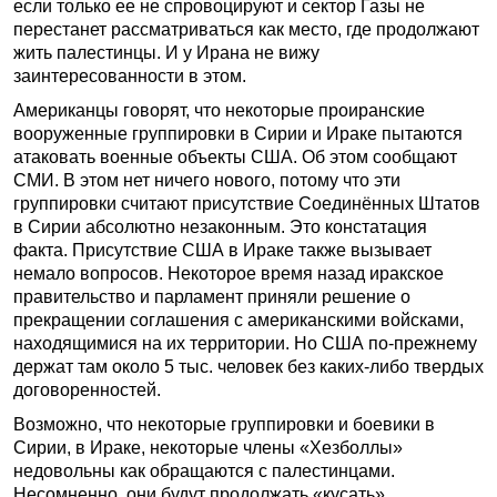
если только ее не спровоцируют и сектор Газы не
перестанет рассматриваться как место, где продолжают
жить палестинцы. И у Ирана не вижу
заинтересованности в этом.
Американцы говорят, что некоторые проиранские
вооруженные группировки в Сирии и Ираке пытаются
атаковать военные объекты США. Об этом сообщают
СМИ. В этом нет ничего нового, потому что эти
группировки считают присутствие Соединённых Штатов
в Сирии абсолютно незаконным. Это констатация
факта. Присутствие США в Ираке также вызывает
немало вопросов. Некоторое время назад иракское
правительство и парламент приняли решение о
прекращении соглашения с американскими войсками,
находящимися на их территории. Но США по-прежнему
держат там около 5 тыс. человек без каких-либо твердых
договоренностей.
Возможно, что некоторые группировки и боевики в
Сирии, в Ираке, некоторые члены «Хезболлы»
недовольны как обращаются с палестинцами.
Несомненно, они будут продолжать «кусать»