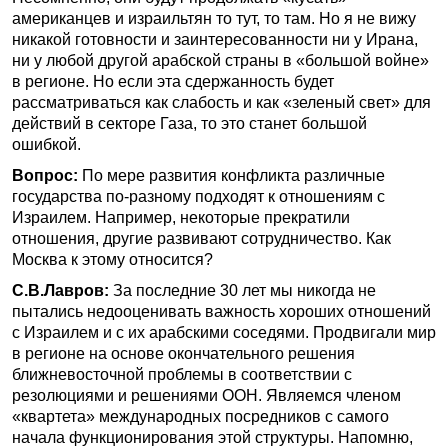
американцев и израильтян то тут, то там. Но я не вижу
никакой готовности и заинтересованности ни у Ирана,
ни у любой другой арабской страны в «большой войне»
в регионе. Но если эта сдержанность будет
рассматриваться как слабость и как «зеленый свет» для
действий в секторе Газа, то это станет большой
ошибкой.
Вопрос:
По мере развития конфликта различные
государства по-разному подходят к отношениям с
Израилем. Например, некоторые прекратили
отношения, другие развивают сотрудничество. Как
Москва к этому относится?
С.В.Лавров:
За последние 30 лет мы никогда не
пытались недооценивать важность хороших отношений
с Израилем и с их арабскими соседями. Продвигали мир
в регионе на основе окончательного решения
ближневосточной проблемы в соответствии с
резолюциями и решениями ООН. Являемся членом
«квартета» международных посредников с самого
начала функционирования этой структуры. Напомню,