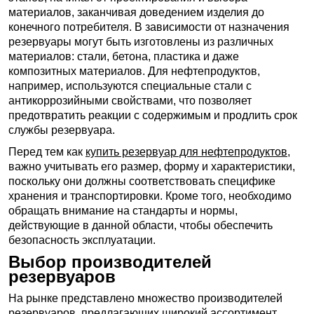
материалов, заканчивая доведением изделия до
конечного потребителя. В зависимости от назначения
резервуары могут быть изготовлены из различных
материалов: стали, бетона, пластика и даже
композитных материалов. Для нефтепродуктов,
например, используются специальные стали с
антикоррозийными свойствами, что позволяет
предотвратить реакции с содержимым и продлить срок
службы резервуара.
Перед тем как
купить резервуар для нефтепродуктов
,
важно учитывать его размер, форму и характеристики,
поскольку они должны соответствовать специфике
хранения и транспортировки. Кроме того, необходимо
обращать внимание на стандарты и нормы,
действующие в данной области, чтобы обеспечить
безопасность эксплуатации.
Выбор производителей
резервуаров
На рынке представлено множество производителей
резервуаров, предлагающих широкий ассортимент