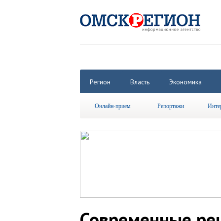
Регион
Власть
Экономика
Онлайн-прием
Репортажи
Инте
Современные ре