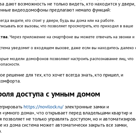
а дают возможность не только видеть, кто находится у двери,
менные видеодомофоны предлагают немало функций:
егда видите, кто стоит у двери, будь вы дома или на работе.
сывать все вызовы, что позволяет просмотреть, кто приходил в ваше
тва.
Через приложение на смартфоне вы можете отвечать на звонки и
истема уведомит о входящем вызове, даже если вы находитесь далеко 
рые модели домофонов позволяют настроить распознавание лиц, что
опасности.
решение для тех, кто хочет всегда знать, кто пришел, и
 комфорта.
роля доступа с умным домом
егрировать
https://novilock.ru/
электронные замки и
 «умного дома», что открывает перед владельцами квартир и
 позволяет не только управлять доступом, но и автоматизиров
е из дома система может автоматически закрыть все замки,
.