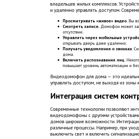
владельцев жилых комплексов. Устройств
и удаленно управлять доступом. Совре
Просматривать «живое» видео.
Вы вс
Смотреть записи.
Домофон может запи
отсутствие.
Управлять через мобильные устройс
открывать дверь даже удаленно.
Получать уведомления о звонках
. С
дома.
Включить распознавание лиц.
Некото
повышает уровень автоматизации и без
Видеодомофон для дома — это идеальное 
управлять доступом, не выходя из зоны
Интеграция систем конт
Современные технологии позволяют инт
видеодомофоны с другими устройствами
домов широкие возможности. Интеграция
различные процессы. Например, при уход
выключить свет и включить сигнализацию