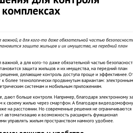
 комплексах
 важной, а для кого-то даже обязательной частью безопасност
становится защита жильцов и их имущества, на передний план
л важной, а для кого-то даже обязательной частью безопасност
становится защита жильцов и их имущества, на передний план
 решения, делающие контроль доступа проще и эффективнее. О
 к более технологически продвинутым вариантам: электронны
етрическим системам и мобильным приложениям.
е, дают больше контроля. Например, благодаря электронному з
м к своему жилью через смартфон. А благодаря видеодомофону
аже на расстоянии. Но современные решения не ограничиваются
ют автоматизацию и возможность расширить функционал
ими управлять жилым пространством намного удобнее.