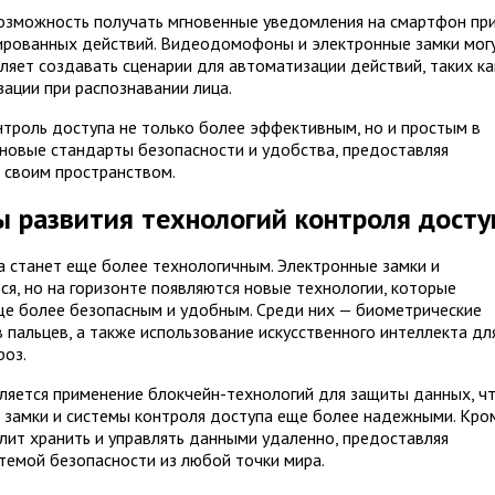
озможность получать мгновенные уведомления на смартфон пр
нированных действий. Видеодомофоны и электронные замки мог
ляет создавать сценарии для автоматизации действий, таких ка
ации при распознавании лица.
троль доступа не только более эффективным, но и простым в
 новые стандарты безопасности и удобства, предоставляя
 своим пространством.
ы развития технологий контроля досту
 станет еще более технологичным. Электронные замки и
, но на горизонте появляются новые технологии, которые
е более безопасным и удобным. Среди них — биометрические
 пальцев, а также использование искусственного интеллекта дл
роз.
ляется применение блокчейн-технологий для защиты данных, ч
замки и системы контроля доступа еще более надежными. Кро
лит хранить и управлять данными удаленно, предоставляя
темой безопасности из любой точки мира.