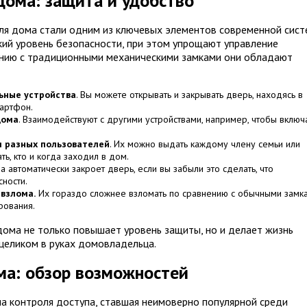
дома: защита и удобство
я дома стали одним из ключевых элементов современной сис
кий уровень безопасности, при этом упрощают управление
нению с традиционными механическими замками они обладают
ьные устройства
. Вы можете открывать и закрывать дверь, находясь в
мартфон.
дома
. Взаимодействуют с другими устройствами, например, чтобы включ
 разных пользователей
. Их можно выдать каждому члену семьи или
ть, кто и когда заходил в дом.
 автоматически закроет дверь, если вы забыли это сделать, что
ности.
взлома.
Их гораздо сложнее взломать по сравнению с обычными замка
рования.
дома не только повышает уровень защиты, но и делает жизнь
целиком в руках домовладельца.
а: обзор возможностей
 контроля доступа, ставшая неимоверно популярной среди