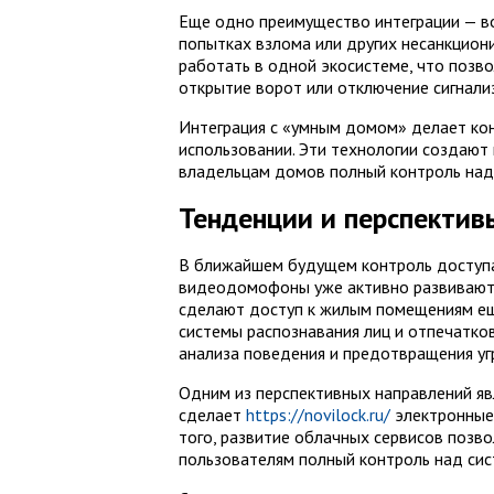
Еще одно преимущество интеграции — в
попытках взлома или других несанкцио
работать в одной экосистеме, что позво
открытие ворот или отключение сигнализ
Интеграция с «умным домом» делает кон
использовании. Эти технологии создают
владельцам домов полный контроль над
Тенденции и перспектив
В ближайшем будущем контроль доступа
видеодомофоны уже активно развиваются
сделают доступ к жилым помещениям ещ
системы распознавания лиц и отпечатков
анализа поведения и предотвращения уг
Одним из перспективных направлений яв
сделает
https://novilock.ru/
электронные 
того, развитие облачных сервисов позво
пользователям полный контроль над сис