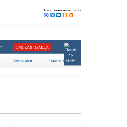
Мы в социальных сетях
т
ОМСКАЯ ПРАВДА
Личный опыт
Готовим вместе