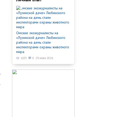
Омские экожурналисты на
«Лузинской даче» Любинского
района на день стали
инспекторами охраны животного
мира
1635
0
29 июля 2026
.
.