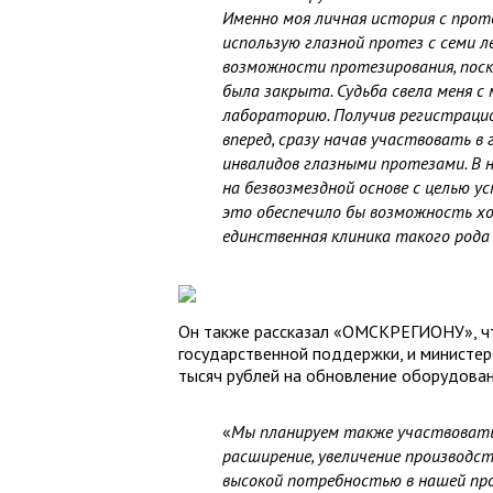
Именно моя личная история с проте
использую глазной протез с семи л
возможности протезирования, поск
была закрыта. Судьба свела меня с
лабораторию. Получив регистрацио
вперед, сразу начав участвовать в
инвалидов глазными протезами. В
на безвозмездной основе с целью у
это обеспечило бы возможность х
единственная клиника такого рода 
Он также рассказал «ОМСКРЕГИОНУ», ч
государственной поддержки, и министе
тысяч рублей на обновление оборудован
«
Мы планируем также участвовать
расширение, увеличение производ
высокой потребностью в нашей про