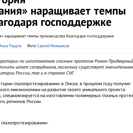
вания» наращивает темпы
агодаря господдержке
Анна Пацула
Фото
Сергей Мельников
оратории по изготовлению глазных протезов Роман Придворный
еличить штат сотрудников, поскольку существует значительна
итории России, так и в странах СНГ.
ории глазопротезирования» в Омске, в прошлом году получил
ского минэкономики на развитие своего уникального проекта.
, специализируется на изготовлении полимерных глазных проте
ть регионов России.
глазопротезирования».