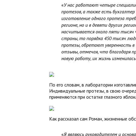
«
У нас работают четыре специали
протезов, а также есть бухгалтер 
изготовление одного протеза треб
регионе, но и в девяти других рег
насчитывается около пяти тысяч че
страны, то порядка 450 тысяч люд
протезы, обретают уверенность в
отзывы, отмечая, что благодаря пр
новую работу, их жизнь изменилась
По его словам, в лаборатории изготавли
Индивидуальные протезы, в свою очеред
применяются при остатке глазного яблок
Как рассказал сам Роман, жизненные об
«
Я являюсь руководителем и основа