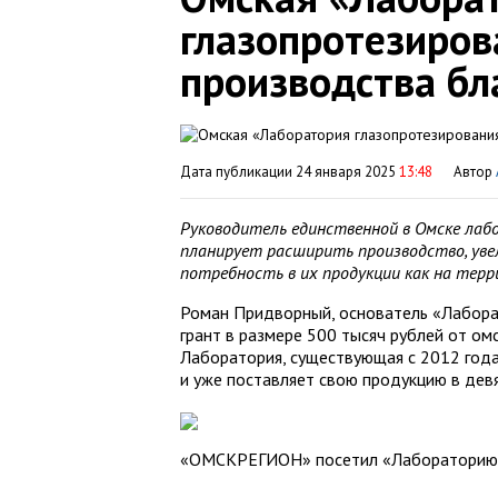
глазопротезиро
производства бл
Дата публикации 24 января 2025
13:48
Автор
Руководитель единственной в Омске лаб
планирует расширить производство, ув
потребность в их продукции как на терр
Роман Придворный, основатель «Лаборат
грант в размере 500 тысяч рублей от ом
Лаборатория, существующая с 2012 года
и уже поставляет свою продукцию в девя
«ОМСКРЕГИОН» посетил «Лабораторию 