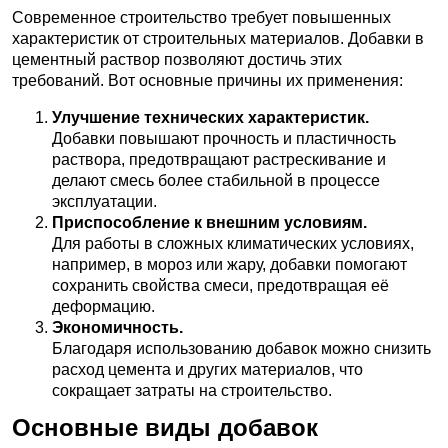
Современное строительство требует повышенных
характеристик от строительных материалов. Добавки в
цементный раствор позволяют достичь этих
требований. Вот основные причины их применения:
Улучшение технических характеристик.
Добавки повышают прочность и пластичность
раствора, предотвращают растрескивание и
делают смесь более стабильной в процессе
эксплуатации.
Приспособление к внешним условиям.
Для работы в сложных климатических условиях,
например, в мороз или жару, добавки помогают
сохранить свойства смеси, предотвращая её
деформацию.
Экономичность.
Благодаря использованию добавок можно снизить
расход цемента и других материалов, что
сокращает затраты на строительство.
Основные виды добавок