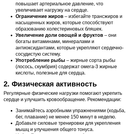
повышает артериальное давление, что
увеличивает нагрузку на сердце.
Ограничение жиров
– избегайте трансжиров и
насыщенных жиров, которые способствуют
образованию холестериновых бляшек.
Увеличение доли овощей и фруктов
– они
богаты витаминами, минералами и
антиоксидантами, которые укрепляют сердечно-
сосудистую систему.
Употребление рыбы
– жирные сорта рыбы
(лосось, скумбрия) содержат омега-3 жирные
кислоты, полезные для сердца.
2. Физическая активность
Регулярные физические нагрузки помогают укрепить
сердце и улучшить кровообращение. Рекомендации:
Занимайтесь аэробными упражнениями (ходьба,
бег, плавание) не менее 150 минут в неделю.
Добавьте силовые тренировки для укрепления
мышц и улучшения общего тонуса.