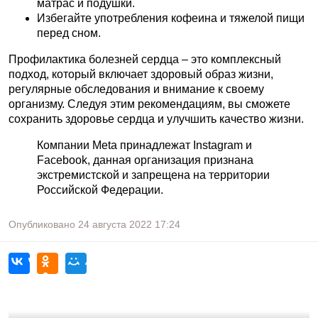
матрас и подушки.
Избегайте употребления кофеина и тяжелой пищи
перед сном.
Профилактика болезней сердца – это комплексный
подход, который включает здоровый образ жизни,
регулярные обследования и внимание к своему
организму. Следуя этим рекомендациям, вы сможете
сохранить здоровье сердца и улучшить качество жизни.
Компании Meta принадлежат Instagram и
Facebook, данная организация признана
экстремистской и запрещена на территории
Российской Федерации.
Опубликовано
24 августа 2022
17:24