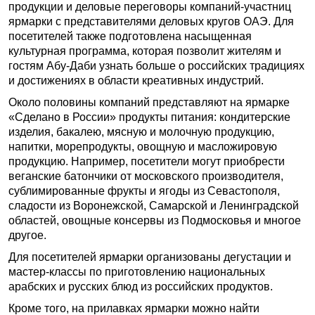
продукции и деловые переговоры компаний-участниц
ярмарки с представителями деловых кругов ОАЭ. Для
посетителей также подготовлена насыщенная
культурная программа, которая позволит жителям и
гостям Абу-Даби узнать больше о российских традициях
и достижениях в области креативных индустрий.
Около половины компаний представляют на ярмарке
«Сделано в России» продукты питания: кондитерские
изделия, бакалею, мясную и молочную продукцию,
напитки, морепродукты, овощную и масложировую
продукцию. Например, посетители могут приобрести
веганские батончики от московского производителя,
сублимированные фрукты и ягоды из Севастополя,
сладости из Воронежской, Самарской и Ленинградской
областей, овощные консервы из Подмосковья и многое
другое.
Для посетителей ярмарки организованы дегустации и
мастер-классы по приготовлению национальных
арабских и русских блюд из российских продуктов.
Кроме того, на прилавках ярмарки можно найти