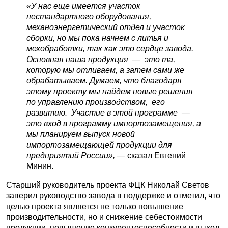
«У нас еще имеется участок
нестандартного оборудования,
механоэнергетический отдел и участок
сборки, но мы пока начнем с литья и
мехобработки, так как это сердце завода.
Основная наша продукция — это та,
которую мы отливаем, а затем сами же
обрабатываем. Думаем, что благодаря
этому проекту мы найдем новые решения
по управлению производством, его
развитию. Участие в этой программе —
это вход в программу импортозамещения, а
мы планируем выпуск новой
импортозамещающей продукции для
предприятий России»,
— сказал Евгений
Минин.
Старший руководитель проекта ФЦК Николай Светов
заверил руководство завода в поддержке и отметил, что
целью проекта является не только повышение
производительности, но и снижение себестоимости
продукции, повышение конкурентоспособности и выход